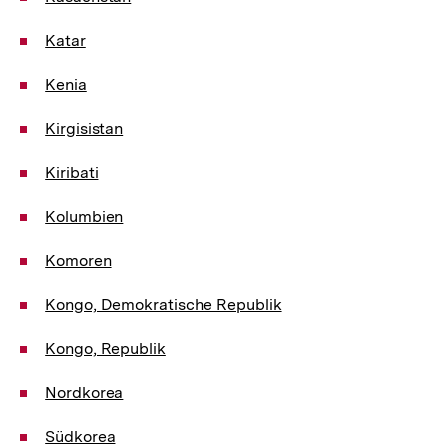
Katar
Kenia
Kirgisistan
Kiribati
Kolumbien
Komoren
Kongo, Demokratische Republik
Kongo, Republik
Nordkorea
Südkorea