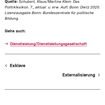
Quelle:
Schubert, Klaus/Martina Klein: Das
Politiklexikon. 7., aktual. u. erw. Aufl. Bonn: Dietz 2020.
Lizenzausgabe Bonn: Bundeszentrale für politische
Bildung.
Siehe auch:
Dienstleistung/Dienstleistungsgesellschaft
Fussnoten
Begriffsnavigation
Content-
Exklave
Navigation
Externalisierung