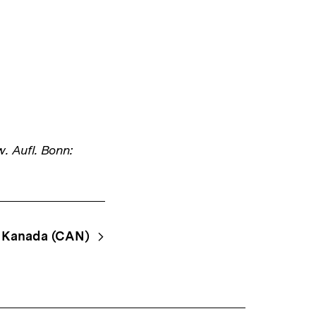
w. Aufl. Bonn:
Kanada (CAN)