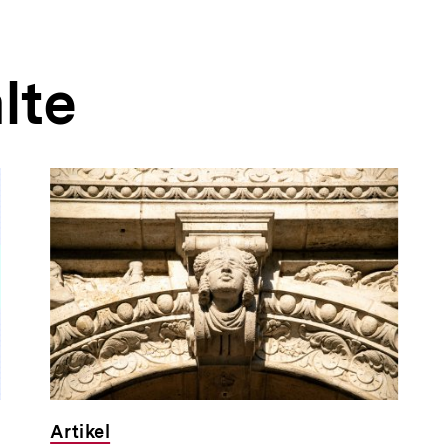
lte
Artikel