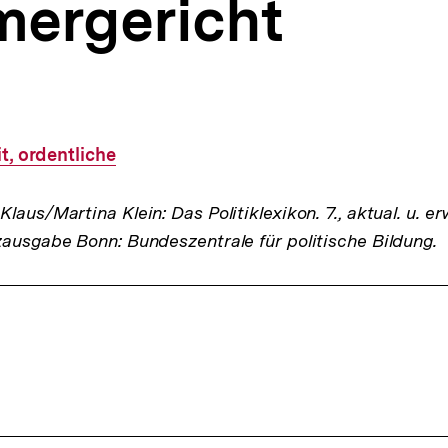
ergericht
t, ordentliche
laus/Martina Klein: Das Politiklexikon. 7., aktual. u. er
zausgabe Bonn: Bundeszentrale für politische Bildung.
ffsnavigation