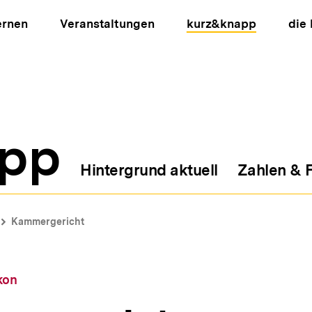
ernen
Veranstaltungen
kurz&knapp
die
pp
Hintergrund aktuell
Zahlen & 
ion
Kammergericht
kon