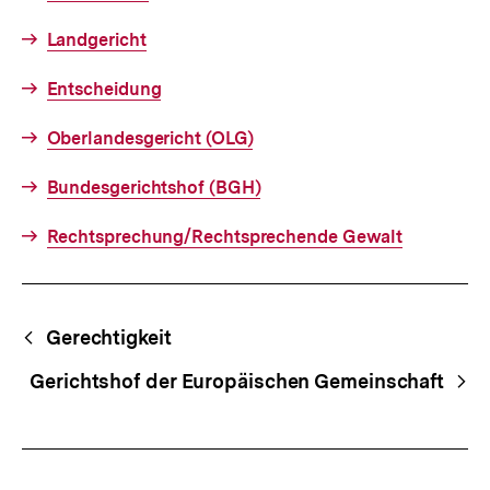
Landgericht
Entscheidung
Oberlandesgericht (OLG)
Bundesgerichtshof (BGH)
Rechtsprechung/Rechtsprechende Gewalt
Fussnoten
Begriffsnavigation
Content-
Gerechtigkeit
Navigation
Gerichtshof der Europäischen Gemeinschaft