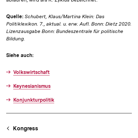
Quelle:
Schubert, Klaus/Martina Klein: Das
Politiklexikon. 7., aktual. u. erw. Aufl. Bonn: Dietz 2020.
Lizenzausgabe Bonn: Bundeszentrale für politische
Bildung.
Siehe auch:
Volkswirtschaft
Keynesianismus
Konjunkturpolitik
Fussnoten
Begriffsnavigation
Content-
Kongress
Navigation