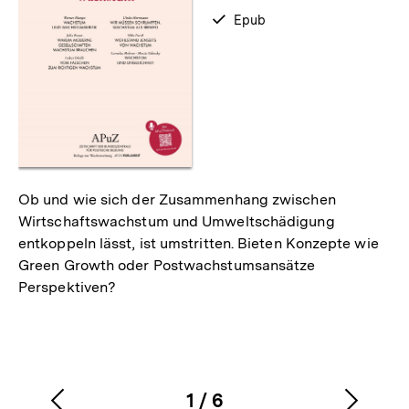
als
verfügbar
Epub
als
Ob und wie sich der Zusammenhang zwischen
Wirtschaftswachstum und Umweltschädigung
entkoppeln lässt, ist umstritten. Bieten Konzepte wie
Green Growth oder Postwachstumsansätze
Perspektiven?
1
/
6