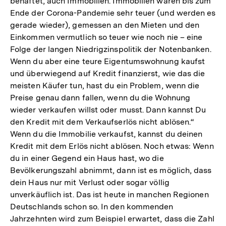
behaftet, auch Immobilien. Immobilien waren bis zum
Ende der Corona-Pandemie sehr teuer (und werden es
gerade wieder), gemessen an den Mieten und den
Einkommen vermutlich so teuer wie noch nie – eine
Folge der langen Niedrigzinspolitik der Notenbanken.
Wenn du aber eine teure Eigentumswohnung kaufst
und überwiegend auf Kredit finanzierst, wie das die
meisten Käufer tun, hast du ein Problem, wenn die
Preise genau dann fallen, wenn du die Wohnung
wieder verkaufen willst oder musst. Dann kannst Du
den Kredit mit dem Verkaufserlös nicht ablösen.“
Wenn du die Immobilie verkaufst, kannst du deinen
Kredit mit dem Erlös nicht ablösen. Noch etwas: Wenn
du in einer Gegend ein Haus hast, wo die
Bevölkerungszahl abnimmt, dann ist es möglich, dass
dein Haus nur mit Verlust oder sogar völlig
unverkäuflich ist. Das ist heute in manchen Regionen
Deutschlands schon so. In den kommenden
Jahrzehnten wird zum Beispiel erwartet, dass die Zahl