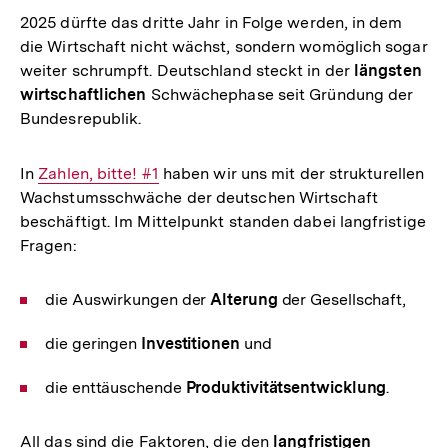
2025 dürfte das dritte Jahr in Folge werden, in dem
die Wirtschaft nicht wächst, sondern womöglich sogar
weiter schrumpft. Deutschland steckt in der
längsten
wirtschaftlichen
Schwächephase seit Gründung der
Bundesrepublik.
In
Interner
Zahlen, bitte! #1
haben wir uns mit der strukturellen
Wachstumsschwäche der deutschen Wirtschaft
Link:
beschäftigt. Im Mittelpunkt standen dabei langfristige
Fragen:
die Auswirkungen der
Alterung
der Gesellschaft,
die geringen
Investitionen
und
die enttäuschende
Produktivitätsentwicklung
.
All das sind die Faktoren, die den
langfristigen