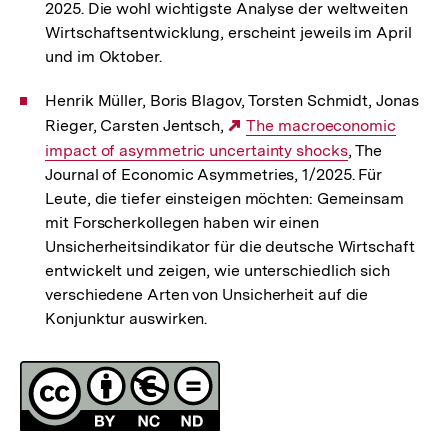
2025. Die wohl wichtigste Analyse der weltweiten
Wirtschaftsentwicklung, erscheint jeweils im April
und im Oktober.
Henrik Müller, Boris Blagov, Torsten Schmidt, Jonas
Rieger, Carsten Jentsch,
Externer
The macroeconomic
impact of asymmetric uncertainty shocks
Link:
, The
Journal of Economic Asymmetries, 1/2025. Für
Leute, die tiefer einsteigen möchten: Gemeinsam
mit Forscherkollegen haben wir einen
Unsicherheitsindikator für die deutsche Wirtschaft
entwickelt und zeigen, wie unterschiedlich sich
verschiedene Arten von Unsicherheit auf die
Konjunktur auswirken.
Fussnoten
Lizenz