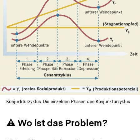
In
Lightbox
öffnen
Konjunkturzyklus. Die einzelnen Phasen des Konjunkturzyklus
⚠️ Wo ist das Problem?