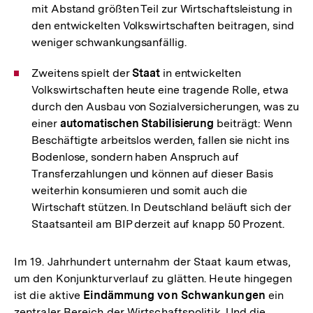
mit Abstand größten Teil zur Wirtschaftsleistung in
den entwickelten Volkswirtschaften beitragen, sind
weniger schwankungsanfällig.
Zweitens spielt der
Staat
in entwickelten
Volkswirtschaften heute eine tragende Rolle, etwa
durch den Ausbau von Sozialversicherungen, was zu
einer
automatischen Stabilisierung
beiträgt: Wenn
Beschäftigte arbeitslos werden, fallen sie nicht ins
Bodenlose, sondern haben Anspruch auf
Transferzahlungen und können auf dieser Basis
weiterhin konsumieren und somit auch die
Wirtschaft stützen. In Deutschland beläuft sich der
Staatsanteil am BIP derzeit auf knapp 50 Prozent.
Im 19. Jahrhundert unternahm der Staat kaum etwas,
um den Konjunkturverlauf zu glätten. Heute hingegen
ist die aktive
Eindämmung von Schwankungen
ein
zentraler Bereich der Wirtschaftspolitik. Und die