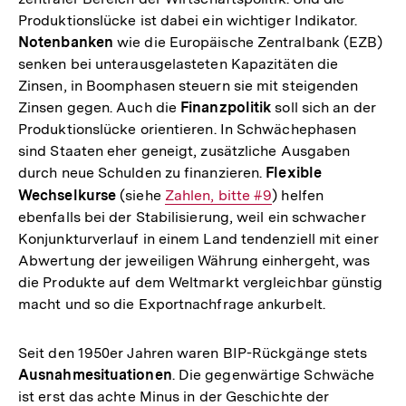
Produktionslücke ist dabei ein wichtiger Indikator.
Notenbanken
wie die Europäische Zentralbank (EZB)
senken bei unterausgelasteten Kapazitäten die
Zinsen, in Boomphasen steuern sie mit steigenden
Zinsen gegen. Auch die
Finanzpolitik
soll sich an der
Produktionslücke orientieren. In Schwächephasen
sind Staaten eher geneigt, zusätzliche Ausgaben
durch neue Schulden zu finanzieren.
Flexible
Wechselkurse
(siehe
Interner
Zahlen, bitte #9
) helfen
ebenfalls bei der Stabilisierung, weil ein schwacher
Link:
Konjunkturverlauf in einem Land tendenziell mit einer
Abwertung der jeweiligen Währung einhergeht, was
die Produkte auf dem Weltmarkt vergleichbar günstig
macht und so die Exportnachfrage ankurbelt.
Seit den 1950er Jahren waren BIP-Rückgänge stets
Ausnahmesituationen
. Die gegenwärtige Schwäche
ist erst das achte Minus in der Geschichte der