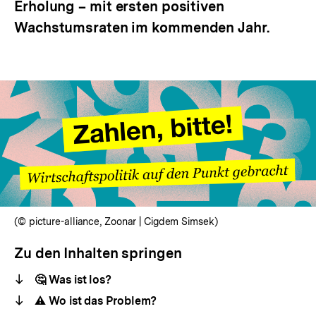
Erholung – mit ersten positiven
Wachstumsraten im kommenden Jahr.
(© picture-alliance, Zoonar | Cigdem Simsek)
Zu den Inhalten springen
🤔 Was ist los?
⚠️ Wo ist das Problem?