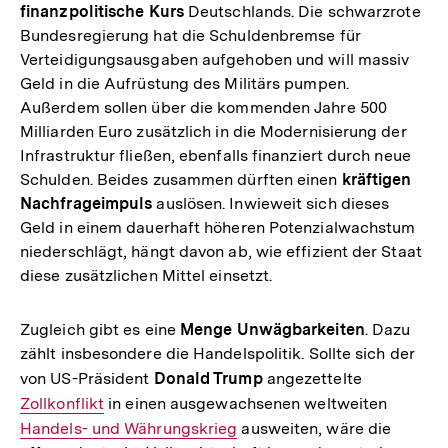
finanzpolitische Kurs
Deutschlands. Die schwarzrote
Bundesregierung hat die Schuldenbremse für
Verteidigungsausgaben aufgehoben und will massiv
Geld in die Aufrüstung des Militärs pumpen.
Außerdem sollen über die kommenden Jahre 500
Milliarden Euro zusätzlich in die Modernisierung der
Infrastruktur fließen, ebenfalls finanziert durch neue
Schulden. Beides zusammen dürften einen
kräftigen
Nachfrageimpuls
auslösen. Inwieweit sich dieses
Geld in einem dauerhaft höheren Potenzialwachstum
niederschlägt, hängt davon ab, wie effizient der Staat
diese zusätzlichen Mittel einsetzt.
Zugleich gibt es eine
Menge Unwägbarkeiten
. Dazu
zählt insbesondere die Handelspolitik. Sollte sich der
von US-Präsident
Donald Trump
angezettelte
Interner
Zollkonflikt
in einen ausgewachsenen weltweiten
Link:
Interner
Handels- und Währungskrieg
ausweiten, wäre die
Link: