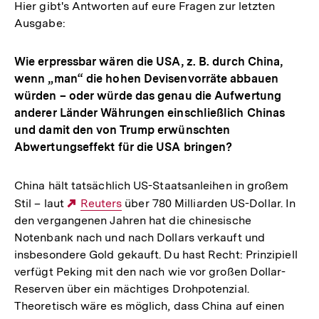
Hier gibt's Antworten auf eure Fragen zur letzten
Ausgabe:
Wie erpressbar wären die USA, z. B. durch China,
wenn „man“ die hohen Devisenvorräte abbauen
würden – oder würde das genau die Aufwertung
anderer Länder Währungen einschließlich Chinas
und damit den von Trump erwünschten
Abwertungseffekt für die USA bringen?
China hält tatsächlich US-Staatsanleihen in großem
Stil – laut
Externer
Reuters
über 780 Milliarden US-Dollar. In
den vergangenen Jahren hat die chinesische
Link:
Notenbank nach und nach Dollars verkauft und
insbesondere Gold gekauft. Du hast Recht: Prinzipiell
verfügt Peking mit den nach wie vor großen Dollar-
Reserven über ein mächtiges Drohpotenzial.
Theoretisch wäre es möglich, dass China auf einen