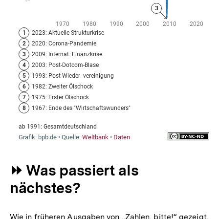
⏩ Was passiert als
nächstes?
Wie in früheren Ausgaben von „Zahlen, bitte!“ gezeigt,