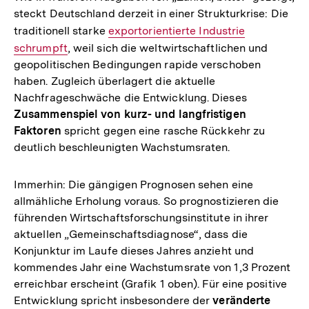
steckt Deutschland derzeit in einer Strukturkrise: Die
traditionell starke
Interner
exportorientierte Industrie
schrumpft
, weil sich die weltwirtschaftlichen und
Link:
geopolitischen Bedingungen rapide verschoben
haben. Zugleich überlagert die aktuelle
Nachfrageschwäche die Entwicklung. Dieses
Zusammenspiel von kurz- und langfristigen
Faktoren
spricht gegen eine rasche Rückkehr zu
deutlich beschleunigten Wachstumsraten.
Immerhin: Die gängigen Prognosen sehen eine
allmähliche Erholung voraus. So prognostizieren die
führenden Wirtschaftsforschungsinstitute in ihrer
aktuellen „Gemeinschaftsdiagnose“, dass die
Konjunktur im Laufe dieses Jahres anzieht und
kommendes Jahr eine Wachstumsrate von 1,3 Prozent
erreichbar erscheint (Grafik 1 oben). Für eine positive
Entwicklung spricht insbesondere der
veränderte