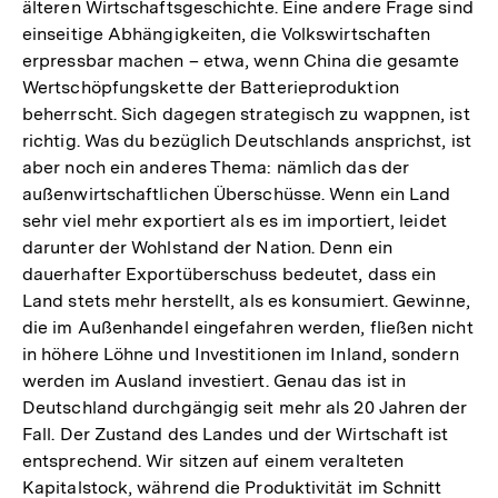
älteren Wirtschaftsgeschichte. Eine andere Frage sind
einseitige Abhängigkeiten, die Volkswirtschaften
erpressbar machen – etwa, wenn China die gesamte
Wertschöpfungskette der Batterieproduktion
beherrscht. Sich dagegen strategisch zu wappnen, ist
richtig. Was du bezüglich Deutschlands ansprichst, ist
aber noch ein anderes Thema: nämlich das der
außenwirtschaftlichen Überschüsse. Wenn ein Land
sehr viel mehr exportiert als es im importiert, leidet
darunter der Wohlstand der Nation. Denn ein
dauerhafter Exportüberschuss bedeutet, dass ein
Land stets mehr herstellt, als es konsumiert. Gewinne,
die im Außenhandel eingefahren werden, fließen nicht
in höhere Löhne und Investitionen im Inland, sondern
werden im Ausland investiert. Genau das ist in
Deutschland durchgängig seit mehr als 20 Jahren der
Fall. Der Zustand des Landes und der Wirtschaft ist
entsprechend. Wir sitzen auf einem veralteten
Kapitalstock, während die Produktivität im Schnitt