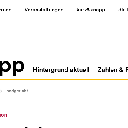
ernen
Veranstaltungen
kurz&knapp
die
pp
Hintergrund aktuell
Zahlen & 
ion
Landgericht
kon