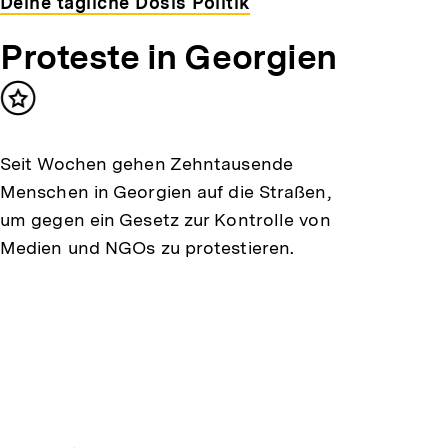
Deine tägliche Dosis Politik
Proteste in Georgien
Inhalt
merken
Seit Wochen gehen Zehntausende
Menschen in Georgien auf die Straßen,
um gegen ein Gesetz zur Kontrolle von
Medien und NGOs zu protestieren.