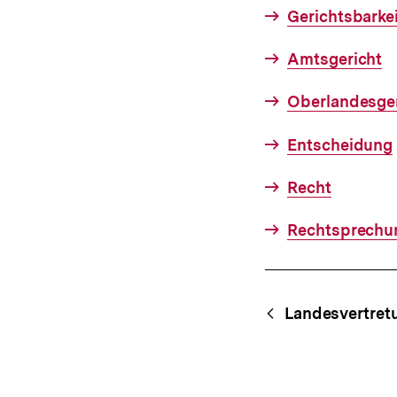
Gerichtsbarkei
Amtsgericht
Oberlandesger
Entscheidung
Recht
Rechtsprechu
Fussnoten
Content-
Begri
Landesvertret
Navigation