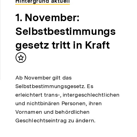
Hintergrund aktuell
1. November:
Selbstbestimmungs
gesetz tritt in Kraft
Inhalt
merken
Ab November gilt das
Selbstbestimmungsgesetz. Es
erleichtert trans-, intergeschlechtlichen
und nichtbinären Personen, ihren
Vornamen und behördlichen
Geschlechtseintrag zu ändern.