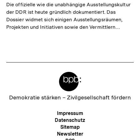
Die offizielle wie die unabhängige Ausstellungskultur
der DDR ist heute gründlich dokumentiert. Das
Dossier widmet sich einigen Ausstellungsräumen,
Projekten und Initiativen sowie den Vermittlern…
Meta-
Links
Zur
Demokratie stärken –
Zivilgesellschaft fördern
Startseite
der
Meta-
Impressum
bpb
Navigation
Datenschutz
Sitemap
Newsletter