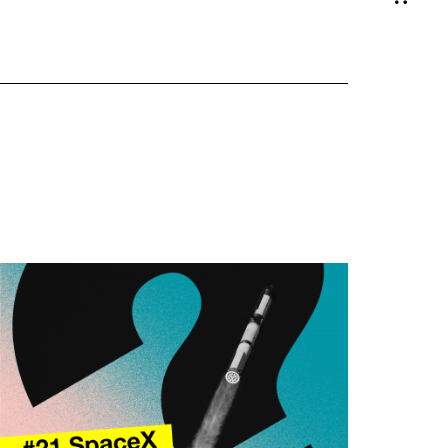
Shop-
Warenko
ansehen