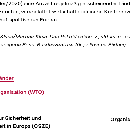
er/2020) eine Anzahl regelmäßig erscheinender Lände
Link:
Berichte, veranstaltet wirtschaftspolitische Konferenz
chaftspolitischen Fragen.
laus/Martina Klein: Das Politiklexikon. 7., aktual. u. er
zausgabe Bonn: Bundeszentrale für politische Bildung.
änder
ganisation (WTO)
ffsnavigation
ür Sicherheit und
Organis
t in Europa (OSZE)