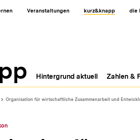
ernen
Veranstaltungen
kurz&knapp
die
pp
Hintergrund aktuell
Zahlen & 
ion
Organisation für wirtschaftliche Zusammenarbeit und Entwick
kon