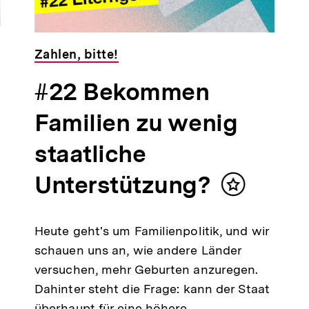
Zahlen, bitte!
#22 Bekommen
Familien zu wenig
staatliche
Unterstützung?
Inhalt
merken
Heute geht's um Familienpolitik, und wir
schauen uns an, wie andere Länder
versuchen, mehr Geburten anzuregen.
Dahinter steht die Frage: kann der Staat
überhaupt für eine höhere