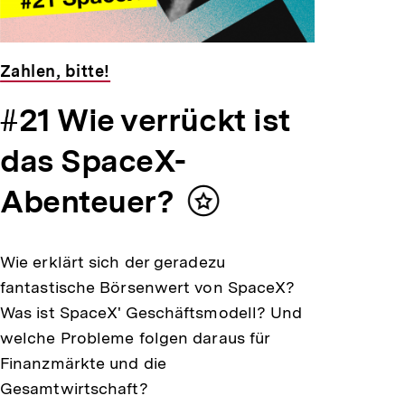
Zahlen, bitte!
#21 Wie verrückt ist
das SpaceX-
Abenteuer?
Inhalt
merken
Wie erklärt sich der geradezu
fantastische Börsenwert von SpaceX?
Was ist SpaceX' Geschäftsmodell? Und
welche Probleme folgen daraus für
Finanzmärkte und die
Gesamtwirtschaft?