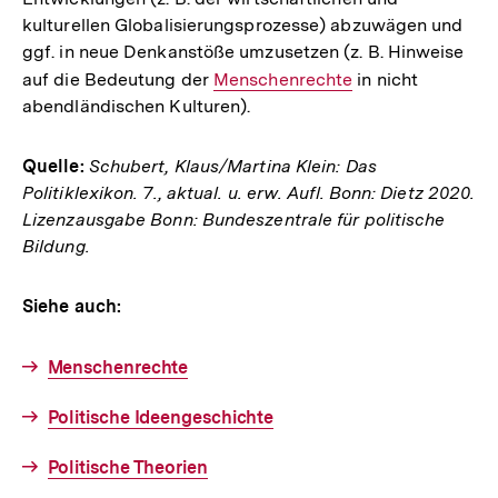
kulturellen Globalisierungsprozesse) abzuwägen und
ggf. in neue Denkanstöße umzusetzen (z. B. Hinweise
auf die Bedeutung der
Interner
Menschenrechte
in nicht
abendländischen Kulturen).
Link:
Quelle:
Schubert, Klaus/Martina Klein: Das
Politiklexikon. 7., aktual. u. erw. Aufl. Bonn: Dietz 2020.
Lizenzausgabe Bonn: Bundeszentrale für politische
Bildung.
Siehe auch:
Menschenrechte
Politische Ideengeschichte
Politische Theorien