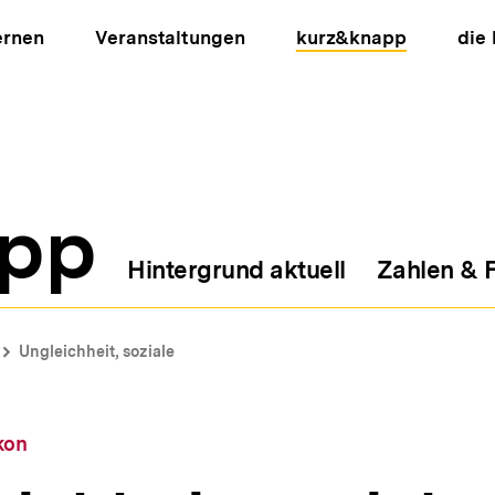
ernen
Veranstaltungen
kurz&knapp
die
pp
Hintergrund aktuell
Zahlen & 
ion
Ungleichheit, soziale
kon