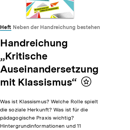
Heft
Neben der Handreichung bestehen Zusatzmateria
Handreichung
„Kritische
Auseinandersetzung
mit Klassismus“
Inhalt
merken
Was ist Klassismus? Welche Rolle spielt
die soziale Herkunft? Was ist für die
pädagogische Praxis wichtig?
Hintergrundinformationen und 11