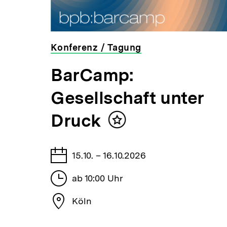
,00 €
Konferenz / Tagung
veranstaltet
BarCamp:
von
der
Gesellschaft unter
bpb
en
Druck
Inhalt
 zu
merken
Tage
15.10. – 16.10.2026
gt
Stunden
ab 10:00 Uhr
 zeigt
Stadt
Köln