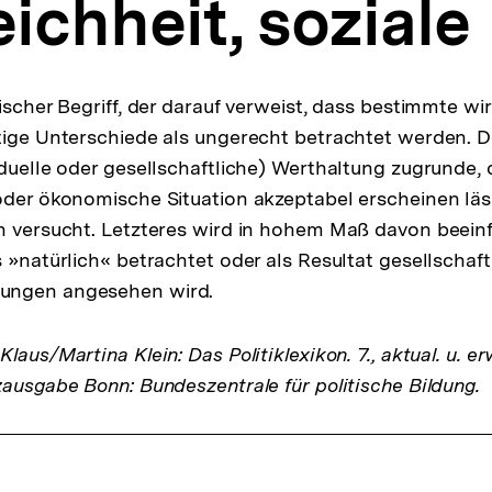
ichheit, soziale
ischer Begriff, der darauf verweist, dass bestimmte wir
tige Unterschiede als ungerecht betrachtet werden. De
duelle oder gesellschaftliche) Werthaltung zugrunde, d
oder ökonomische Situation akzeptabel erscheinen läss
n versucht. Letzteres wird in hohem Maß davon beeinfl
 »natürlich« betrachtet oder als Resultat gesellschaft
ungen angesehen wird.
laus/Martina Klein: Das Politiklexikon. 7., aktual. u. er
zausgabe Bonn: Bundeszentrale für politische Bildung.