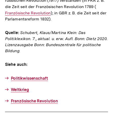
russischen Revolution (1917) verstanden (in FRA z. B.
Link:
die Zeit seit der Französischen Revolution 1789 (
Interner
Französische Revolution
); in GBR z. B. die Zeit seit der
Link:
Parlamentsreform 1832).
Quelle:
Schubert, Klaus/Martina Klein: Das
Politiklexikon. 7., aktual. u. erw. Aufl. Bonn: Dietz 2020.
Lizenzausgabe Bonn: Bundeszentrale für politische
Bildung.
Siehe auch:
Politikwissenschaft
Weltkrieg
Französische Revolution