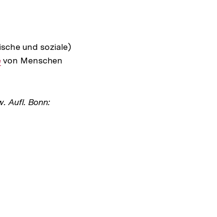
ische und soziale)
e
von Menschen
w. Aufl. Bonn: