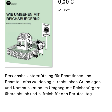
0,00 €
verfügbar
Pdf
als
Praxisnahe Unterstützung für Beamtinnen und
Beamte: Infos zu Ideologie, rechtlichen Grundlagen
und Kommunikation im Umgang mit Reichsbürgern –
übersichtlich und hilfreich für den Berufsalltag.