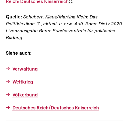
Reich/Deutsches Kaiserreich
)).
Link:
Quelle:
Schubert, Klaus/Martina Klein: Das
Politiklexikon. 7., aktual. u. erw. Aufl. Bonn: Dietz 2020.
Lizenzausgabe Bonn: Bundeszentrale für politische
Bildung.
Siehe auch:
Verwaltung
Weltkrieg
Völkerbund
Deutsches Reich/Deutsches Kaiserreich
Fussnoten