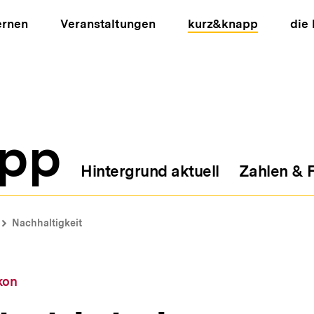
ernen
Veranstaltungen
kurz&knapp
die
pp
Hintergrund aktuell
Zahlen & 
ion
Nachhaltigkeit
kon