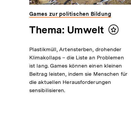
Games zur politischen Bildung
Thema: Umwelt
Inhalt
merke
un
Plastikmüll, Artensterben, drohender
Klimakollaps – die Liste an Problemen
ist lang. Games können einen kleinen
en
Beitrag leisten, indem sie Menschen für
die aktuellen Herausforderungen
sensibilisieren.
,
r
er