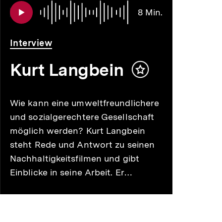
Audio
Dauer
8 Min.
8
Min.
Interview
Kurt Langbein
Inhalt
merken
Wie kann eine umweltfreundlichere
und sozialgerechtere Gesellschaft
möglich werden? Kurt Langbein
steht Rede und Antwort zu seinen
Nachhaltigkeitsfilmen und gibt
Einblicke in seine Arbeit. Er…