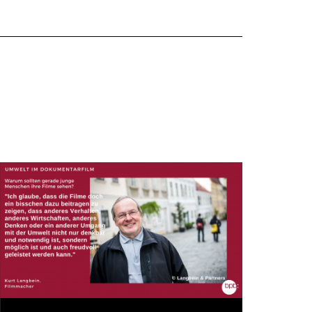
Shop-
Warenko
ansehen