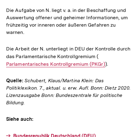
Link:
Die Aufgabe von N. liegt v. a. in der Beschaffung und
Auswertung offener und geheimer Informationen, um
frühzeitig vor inneren oder äußeren Gefahren zu
warnen.
Die Arbeit der N. unterliegt in DEU der Kontrolle durch
das Parlamentarische Kontrollgremium (
Interner
Parlamentarisches Kontrollgremium (PKGr)
Link:
).
Quelle:
Schubert, Klaus/Martina Klein: Das
Politiklexikon. 7., aktual. u. erw. Aufl. Bonn: Dietz 2020.
Lizenzausgabe Bonn: Bundeszentrale für politische
Bildung.
Siehe auch:
Bundesrepublik Deutschland (DEU)