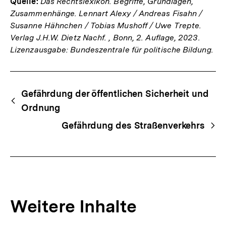
Quelle:
Das Rechtslexikon. Begriffe, Grundlagen,
Zusammenhänge. Lennart Alexy / Andreas Fisahn /
Susanne Hähnchen / Tobias Mushoff / Uwe Trepte.
Verlag J.H.W. Dietz Nachf. , Bonn, 2. Auflage, 2023.
Lizenzausgabe: Bundeszentrale für politische Bildung.
Fussnoten
Begriffsnavigation
Content-
Gefährdung der öffentlichen Sicherheit und
Navigation
Ordnung
Gefährdung des Straßenverkehrs
Weitere Inhalte