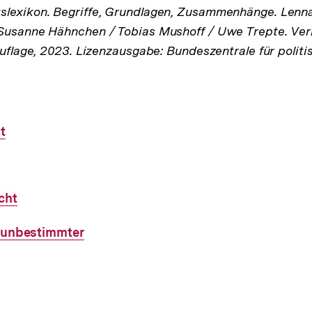
lexikon. Begriffe, Grundlagen, Zusammenhänge. Lenna
Susanne Hähnchen / Tobias Mushoff / Uwe Trepte. Verl
Auflage, 2023. Lizenzausgabe: Bundeszentrale für politi
t
cht
, unbestimmter