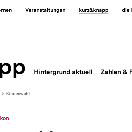
ernen
Veranstaltungen
kurz&knapp
die
pp
Hintergrund aktuell
Zahlen & 
ion
Kindeswohl
ikon