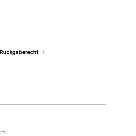
Rückgaberecht
ern