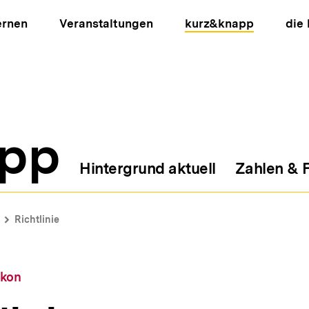
ernen
Veranstaltungen
kurz&knapp
die
pp
Hintergrund aktuell
Zahlen & 
ion
Richtlinie
ikon