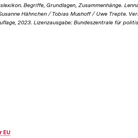
lexikon. Begriffe, Grundlagen, Zusammenhänge. Lenna
Susanne Hähnchen / Tobias Mushoff / Uwe Trepte. Verl
Auflage, 2023. Lizenzausgabe: Bundeszentrale für politi
r EU