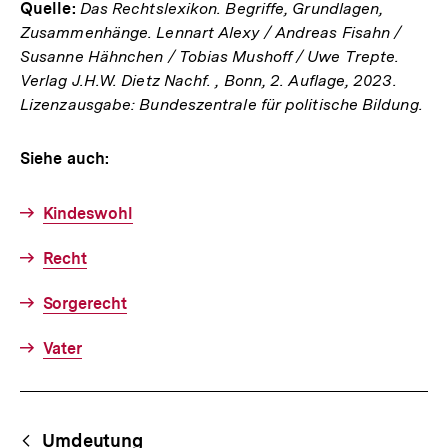
Quelle:
Das Rechtslexikon. Begriffe, Grundlagen,
Zusammenhänge. Lennart Alexy / Andreas Fisahn /
Susanne Hähnchen / Tobias Mushoff / Uwe Trepte.
Verlag J.H.W. Dietz Nachf. , Bonn, 2. Auflage, 2023.
Lizenzausgabe: Bundeszentrale für politische Bildung.
Siehe auch:
Kindeswohl
Recht
Sorgerecht
Vater
Fussnoten
Begriffsnavigation
Content-
Umdeutung