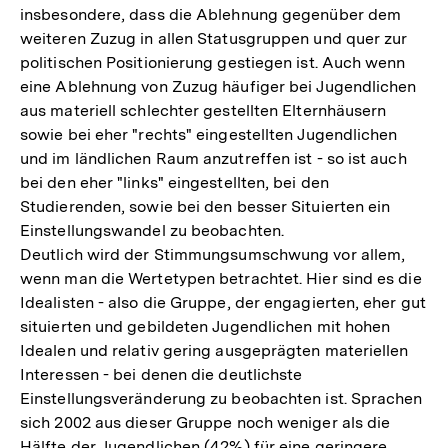
insbesondere, dass die Ablehnung gegenüber dem
weiteren Zuzug in allen Statusgruppen und quer zur
politischen Positionierung gestiegen ist. Auch wenn
eine Ablehnung von Zuzug häufiger bei Jugendlichen
aus materiell schlechter gestellten Elternhäusern
sowie bei eher "rechts" eingestellten Jugendlichen
und im ländlichen Raum anzutreffen ist - so ist auch
bei den eher "links" eingestellten, bei den
Studierenden, sowie bei den besser Situierten ein
Einstellungswandel zu beobachten.
Deutlich wird der Stimmungsumschwung vor allem,
wenn man die Wertetypen betrachtet. Hier sind es die
Idealisten - also die Gruppe, der engagierten, eher gut
situierten und gebildeten Jugendlichen mit hohen
Idealen und relativ gering ausgeprägten materiellen
Interessen - bei denen die deutlichste
Einstellungsveränderung zu beobachten ist. Sprachen
sich 2002 aus dieser Gruppe noch weniger als die
Hälfte der Jugendlichen (42%) für eine geringere