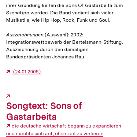
ihrer Gründung ließen die Sons Of Gastarbeita zum
Szenetipp werden. Die Band vedient sich vieler
Musikstile, wie Hip Hop, Rock, Funk und Soul.
Auszeichnungen
(Auswahl): 2002:
Integrationswettbewerb der Bertelsmann-Stiftung,
Auszeichnung durch den damaligen
Bundespräsidenten Johannes Rau
Externer
(24.01.2008).
Link:
Songtext: Sons of
Gastarbeita
die deutsche wirtschaft begann zu expandieren
und machte sich auf, ohne zeit zu verlieren