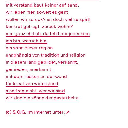
mit verstand baut keiner auf sand,
wir leben hier, soweit es geht
wollen wir zurück? ist doch viel zu spät!
konkret gefragt: zurück wohin?
mal ganz ehrlich, da fehlt mir jeder sinn
ich bin, was ich bin,
ein sohn dieser region
unabhängig von tradition und religion
in diesem land gebildet, verkannt,
gemieden, anerkannt
mit dem rücken an der wand
für kreativen widerstand
also frag nicht, wer wir sind
wir sind die söhne der gastarbeita
(c) S.O.G.
Im Internet unter:
Externer
Link: