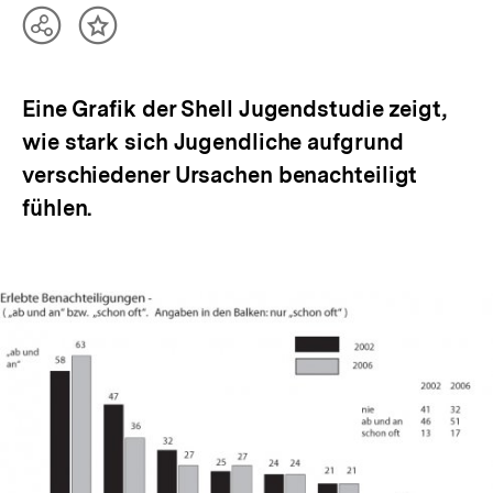
Teilen
Inhalt
Optionen
merken
anzeigen
Eine Grafik der Shell Jugendstudie zeigt,
wie stark sich Jugendliche aufgrund
verschiedener Ursachen benachteiligt
fühlen.
In
Lightbox