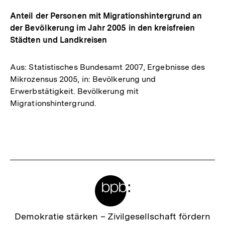
Anteil der Personen mit Migrationshintergrund an
der Bevölkerung im Jahr 2005 in den kreisfreien
Städten und Landkreisen
Aus: Statistisches Bundesamt 2007, Ergebnisse des
Mikrozensus 2005, in: Bevölkerung und
Erwerbstätigkeit. Bevölkerung mit
Migrationshintergrund.
Fussnoten
Meta-
Links
Zur
Demokratie stärken –
Zivilgesellschaft fördern