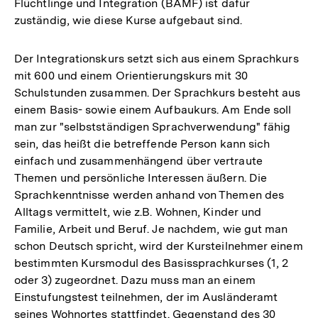
Flüchtlinge und Integration (BAMF) ist dafür
zuständig, wie diese Kurse aufgebaut sind.
Der Integrationskurs setzt sich aus einem Sprachkurs
mit 600 und einem Orientierungskurs mit 30
Schulstunden zusammen. Der Sprachkurs besteht aus
einem Basis- sowie einem Aufbaukurs. Am Ende soll
man zur "selbstständigen Sprachverwendung" fähig
sein, das heißt die betreffende Person kann sich
einfach und zusammenhängend über vertraute
Themen und persönliche Interessen äußern. Die
Sprachkenntnisse werden anhand von Themen des
Alltags vermittelt, wie z.B. Wohnen, Kinder und
Familie, Arbeit und Beruf. Je nachdem, wie gut man
schon Deutsch spricht, wird der Kursteilnehmer einem
bestimmten Kursmodul des Basissprachkurses (1, 2
oder 3) zugeordnet. Dazu muss man an einem
Einstufungstest teilnehmen, der im Ausländeramt
seines Wohnortes stattfindet. Gegenstand des 30