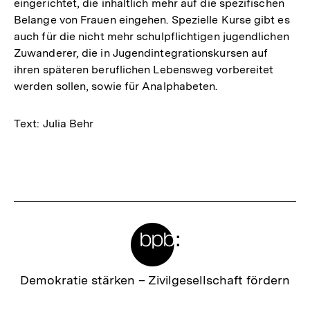
eingerichtet, die inhaltlich mehr auf die spezifischen
Belange von Frauen eingehen. Spezielle Kurse gibt es
auch für die nicht mehr schulpflichtigen jugendlichen
Zuwanderer, die in Jugendintegrationskursen auf
ihren späteren beruflichen Lebensweg vorbereitet
werden sollen, sowie für Analphabeten.
Text: Julia Behr
Fussnoten
Meta-
Links
Zur
Demokratie stärken –
Zivilgesellschaft fördern
Startseite
der