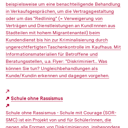
beispielsweise um eine benachteiligende Behandlung
in Verkaufsgesprächen, um die Vertragsgestaltung
oder um das "Redlining" (= Verweigerung von
Verträgen und Dienstleistungen an KundInnnen aus
Stadteilen mit hohem Migrantenanteil) beim
Kundendienst bis hin zur Kriminalisierung durch
ungerechtfertigten Taschenkontrolle im Kaufhaus. Mit
Informationsmaterialien für Betroffene und
Beratungsstellen, u.a. Flyer: "Diskriminiert... Was
können Sie tun? Ungleichbehandlungen als
Kunde/Kundin erkennen und dagegen vorgehen.
Schule ohne Rassismus
Externer
Schule ohne Rassismus - Schule mit Courage (SOR-
Link:
SMC) ist ein Projekt von und für SchülerInnen, die
gegen alle Formen von Diskriminierung, insbesondere