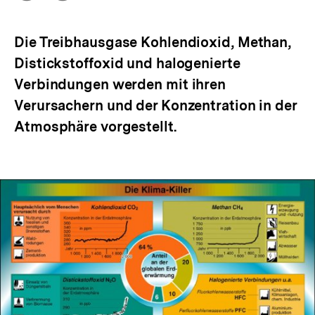
Optionen
merken
anzeigen
Die Treibhausgase Kohlendioxid, Methan,
Distickstoffoxid und halogenierte
Verbindungen werden mit ihren
Verursachern und der Konzentration in der
Atmosphäre vorgestellt.
In
Lightbox
öffnen