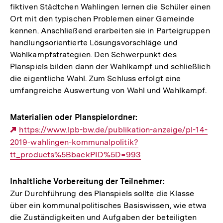
fiktiven Städtchen Wahlingen lernen die Schüler einen
Ort mit den typischen Problemen einer Gemeinde
kennen. Anschließend erarbeiten sie in Parteigruppen
handlungsorientierte Lösungsvorschläge und
Wahlkampfstrategien. Den Schwerpunkt des
Planspiels bilden dann der Wahlkampf und schließlich
die eigentliche Wahl. Zum Schluss erfolgt eine
umfangreiche Auswertung von Wahl und Wahlkampf.
Materialien oder Planspielordner:
Externer
https://www.lpb-bw.de/publikation-anzeige/pl-14-
2019-wahlingen-kommunalpolitik?
Link:
tt_products%5BbackPID%5D=993
Inhaltliche Vorbereitung der Teilnehmer:
Zur Durchführung des Planspiels sollte die Klasse
über ein kommunalpolitisches Basiswissen, wie etwa
die Zuständigkeiten und Aufgaben der beteiligten