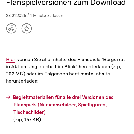
Planspielversionen zum Download
28.01.2025
/ 1 Minute zu lesen
Teilen
Inhalt
Optionen
merken
anzeigen
Interner
Hier
können Sie alle Inhalte des Planspiels "Bürgerrat
in Aktion: Ungleichheit im Blick" herunterladen (zip,
Link:
292 MB) oder im Folgenden bestimmte Inhalte
herunterladen:
Interner
Begleitmaterialien für alle drei Versionen des
Link:
Planspiels (Namensschilder, Spielfiguren,
Tischschilder)
(zip, 157 KB)