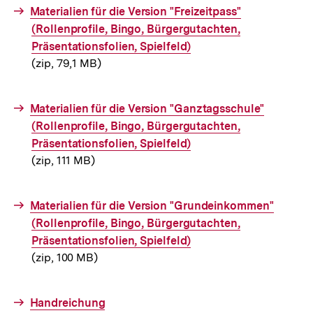
Interner
Materialien für die Version "Freizeitpass"
Link:
(Rollenprofile, Bingo, Bürgergutachten,
Präsentationsfolien, Spielfeld)
(zip, 79,1 MB)
Interner
Materialien für die Version "Ganztagsschule"
Link:
(Rollenprofile, Bingo, Bürgergutachten,
Präsentationsfolien, Spielfeld)
(zip, 111 MB)
Interner
Materialien für die Version "Grundeinkommen"
Link:
(Rollenprofile, Bingo, Bürgergutachten,
Präsentationsfolien, Spielfeld)
(zip, 100 MB)
Interner
Handreichung