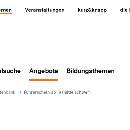
ernen
Veranstaltungen
kurz&knapp
die
alsuche
Angebote
Bildungsthemen
ion
atenbank
Führerschein ab 16 (mittelschwer)