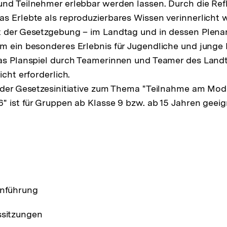
nd Teilnehmer erlebbar werden lassen. Durch die Ref
s Erlebte als reproduzierbares Wissen verinnerlicht
 der Gesetzgebung – im Landtag und in dessen Plenars
m ein besonderes Erlebnis für Jugendliche und junge
as Planspiel durch Teamerinnen und Teamer des Landt
icht erforderlich.
 der Gesetzesinitiative zum Thema "Teilnahme am Mod
6" ist für Gruppen ab Klasse 9 bzw. ab 15 Jahren geeig
inführung
ssitzungen