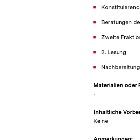
Konstituierend
Beratungen de
Zweite Frakti
2. Lesung
Nachbereitung
Materialien oder 
-
Inhaltliche Vorbe
Keine
Anmerkungen: