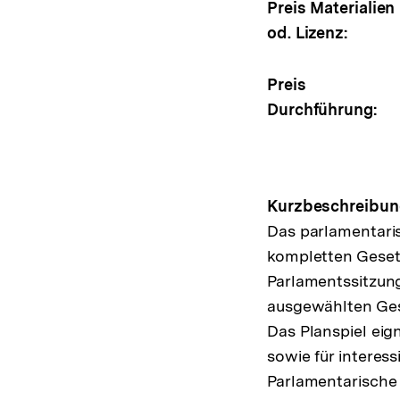
Preis Materialien
od. Lizenz:
Preis
Durchführung:
Kurzbeschreibun
Das parlamentaris
kompletten Geset
Parlamentssitzung
ausgewählten Ges
Das Planspiel eig
sowie für interes
Parlamentarische 