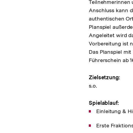
Teilnehmerinnen u
Anschluss kann da
authentischen Ort
Planspiel außerde
Angeleitet wird d
Vorbereitung ist n
Das Planspiel mit
Führerschein ab 1
Zielsetzung:
s.o.
Spielablauf:
Einleitung & H
Erste Fraktion