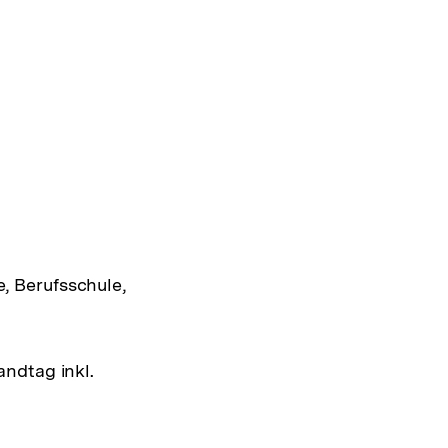
e, Berufsschule,
andtag inkl.