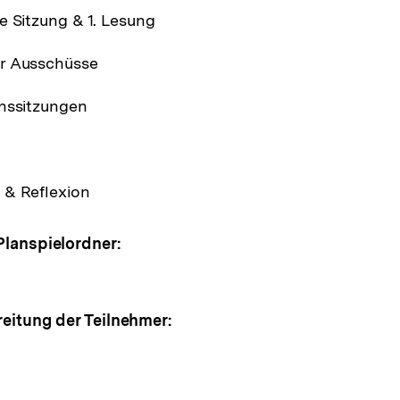
e Sitzung & 1. Lesung
r Ausschüsse
onssitzungen
 & Reflexion
Planspielordner:
reitung der Teilnehmer: