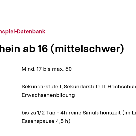
anspiel-Datenbank
hein ab 16 (mittelschwer)
Mind. 17 bis max. 50
Sekundarstufe I, Sekundarstufe II, Hochschul
Erwachsenenbildung
bis zu 1/2 Tag - 4h reine Simulationszeit (im L
Essenspause 4,5 h)