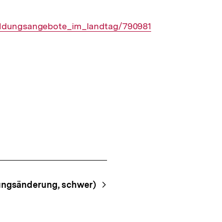
bildungsangebote_im_landtag/790981
sungsänderung, schwer)