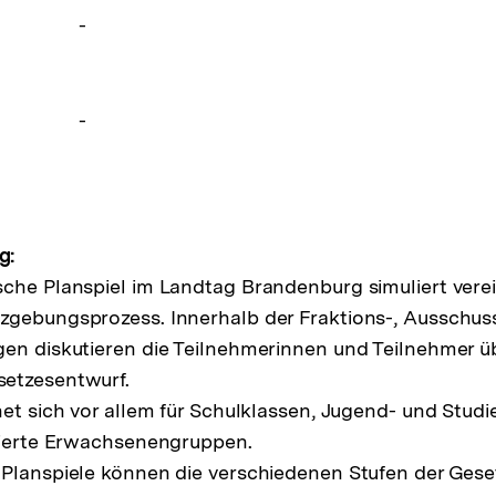
-
-
g:
che Planspiel im Landtag Brandenburg simuliert vere
zgebungsprozess. Innerhalb der Fraktions-, Ausschus
en diskutieren die Teilnehmerinnen und Teilnehmer ü
etzesentwurf.
net sich vor allem für Schulklassen, Jugend- und Stu
sierte Erwachsenengruppen.
Planspiele können die verschiedenen Stufen der Gese