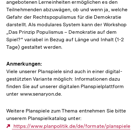
angebotenen Lerneinheiten ermöglichen es den
Teilnehmenden abzuwägen, ob und wenn ja, welche
Gefahr der Rechtspopulismus für die Demokratie
darstellt. Als modulares System kann der Workshop
„Das Prinzip Populismus – Demokratie auf dem
Spiel?“ variabel in Bezug auf Länge und Inhalt (1-2
Tage) gestaltet werden.
Anmerkungen:
Viele unserer Planspiele sind auch in einer digital-
gestützten Variante möglich: Informationen dazu
finden Sie auf unserer digitalen Planspielplattform
unter www.senaryon.de.
Weitere Planspiele zum Thema entnehmen Sie bitte
unserem Planspielkatalog unter:
Externer
https://www.planpolitik.de/de/formate/planspiele
Link: