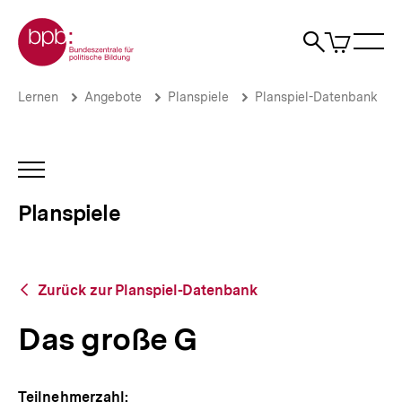
Direkt
Zur Startseite der bpb
zum
0
Artikel
Sho
Seiteninhalt
im
Naviga
Suche
springen
War
öffne
öffnen
öff
Pfadnavigation
Das
Brotkrümelnavigation
Lernen
Angebote
Planspiele
Planspiel-Datenbank
große
G
|
Planspiele
INHALTSNAVIGATION
|
ÖFFNEN
bpb.de
Planspiele
Zurück
Zurück zur Planspiel-Datenbank
zur
Planspiel-
Das große G
Datenbank
Teilnehmerzahl: