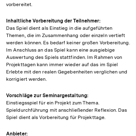
vorbereitet.
Inhaltliche Vorbereitung der Teilnehmer:
Das Spiel dient als Einstieg in die aufgeführten
Themen, die im Zusammenhang oder einzeln vertieft
werden können. Es bedarf keiner großen Vorbereitung.
Im Anschluss an das Spiel kann eine ausgiebige
Auswertung des Spiels stattfinden. Im Rahmen von
Projekttagen kann immer wieder auf das im Spiel
Erlebte mit den realen Gegebenheiten verglichen und
korrigiert werden.
Vorschläge zur Seminargestaltung:
Einstiegsspiel für ein Projekt zum Thema.
Spieldurchführung mit anschließender Reflexion. Das
Spiel dient als Vorbereitung für Projekttage.
Anbieter: