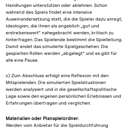
Handlungen unterstützen oder ablehnen. Schon
während des Spiels findet eine intensive
Auseinandersetzung statt, die die Spieler dazu anregt,
Ideologien, die ihnen als angeblich „gut und
erstrebenswert“ nahegebracht werden, kritisch zu
hinterfragen. Das Spielende bestimmt die Spielleitung.
Damit endet das simulierte Spielgeschehen. Die
gespielten Rollen werden „abgelegt“ und es gibt für
alle eine Pause.
c) Zum Abschluss erfolgt eine Reflexion mit den
Mitspielenden. Die simulierten Spielsituationen
werden analysiert und in die gesellschaftspolitische
Lage sowie den eigenen persönlichen Erlebnissen und
Erfahrungen übertragen und verglichen.
Materialien oder Planspielordner:
Werden vom Anbieter für die Spieldurchführung