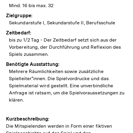
Mind. 16 bis max. 32
Zielgruppe:
Sekundarstufe I, Sekundarstufe II, Berufsschule
Zeitbedarf:
bis zu 1/2 Tag - Der Zeitbedarf setzt sich aus der
Vorbereitung, der Durchführung und Reflexion des
Spiels zusammen.
Benötigte Ausstattung:
Mehrere Räumlichkeiten sowie zusätzliche
Spielleiter*innen. Die Spielvordrucke und das
Spielmaterial wird gestellt. Eine unverbindliche
Anfrage ist ratsam, um die Spielvoraussetzungen zu
klären.
Kurzbeschreibung:
Die Mitspielenden werden in Form einer fiktiven