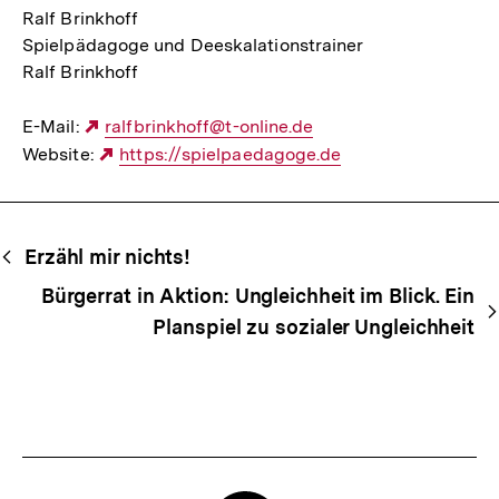
Ralf Brinkhoff
Spielpädagoge und Deeskalationstrainer
Ralf Brinkhoff
E-Mail:
Externer
ralfbrinkhoff@t-online.de
Website:
Link:
Externer
https://spielpaedagoge.de
Link:
Begriffsnavigation
Content-
Erzähl mir nichts!
Navigation
Bürgerrat in Aktion: Ungleichheit im Blick. Ein
Planspiel zu sozialer Ungleichheit