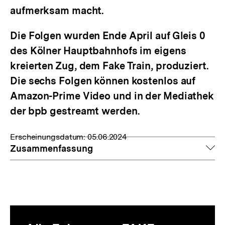
aufmerksam macht.
Die Folgen wurden Ende April auf Gleis 0
des Kölner Hauptbahnhofs im eigens
kreierten Zug, dem Fake Train, produziert.
Die sechs Folgen können kostenlos auf
Amazon-Prime Video und in der Mediathek
der bpb gestreamt werden.
Erscheinungsdatum:
05.06.2024
auf
Zusammenfassung