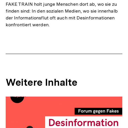
FAKE TRAIN holt junge Menschen dort ab, wo sie zu
finden sind: In den sozialen Medien, wo sie innerhalb
der Informationsflut oft auch mit Desinformationen
konfrontiert werden.
Weitere Inhalte
Inhaltskarousell
Inhaltskarussell
für
überspringen
weitere
Inhalte