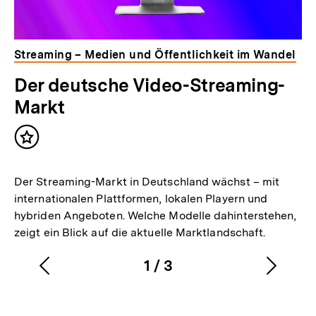
Streaming – Medien und Öffentlichkeit im Wandel
Der deutsche Video-Streaming-
Markt
Inhalt
merken
Der Streaming-Markt in Deutschland wächst – mit
internationalen Plattformen, lokalen Playern und
hybriden Angeboten. Welche Modelle dahinterstehen,
zeigt ein Blick auf die aktuelle Marktlandschaft.
1
/
3
Vorherigen
Nächs
Karussellinhalt
von
Inhalt
Inhalt