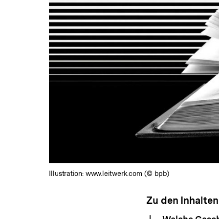
Illustration: www.leitwerk.com (© bpb)
Zu den Inhalten