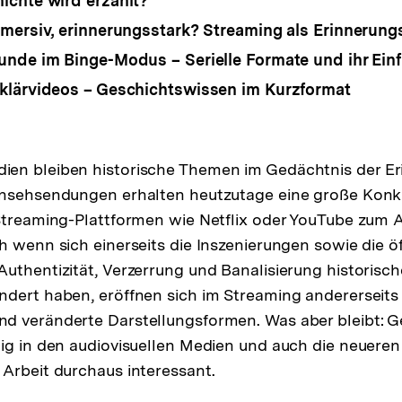
chte wird erzählt?
mersiv, erinnerungsstark? Streaming als Erinnerung
nde im Binge-Modus – Serielle Formate und ihr Einf
klärvideos – Geschichtswissen im Kurzformat
en bleiben historische Themen im Gedächtnis der Eri
rnsehsendungen erhalten heutzutage eine große Konk
Streaming-Plattformen wie Netflix oder YouTube zum 
h wenn sich einerseits die Inszenierungen sowie die ö
uthentizität, Verzerrung und Banalisierung historisc
dert haben, eröffnen sich im Streaming andererseits
d veränderte Darstellungsformen. Was aber bleibt: 
ig in den audiovisuellen Medien und auch die neueren
Arbeit durchaus interessant.