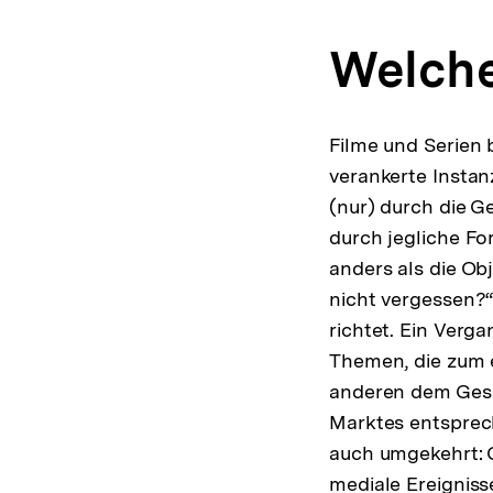
Welche
Filme und Serien 
verankerte Instan
(nur) durch die G
durch jegliche Fo
anders als die Ob
nicht vergessen?
richtet. Ein Verg
Themen, die zum e
anderen dem Gesc
Marktes entsprech
auch umgekehrt: G
mediale Ereigniss