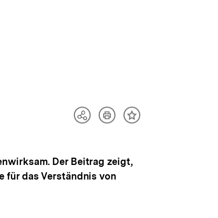
Artikel
Teilen
Inhalt
drucken
Optionen
merken
anzeigen
nwirksam. Der Beitrag zeigt,
 für das Verständnis von