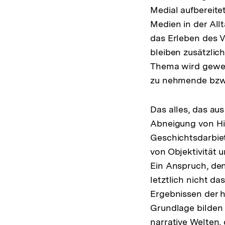
Medial aufbereit
Medien in der All
das Erleben des 
bleiben zusätzlic
Thema wird geweck
zu nehmende bzw.
Das alles, das aus
Abneigung von Hi
Geschichtsdarbiet
von Objektivität 
Ein Anspruch, den
letztlich nicht d
Ergebnissen der h
Grundlage bilden 
narrative Welten, 