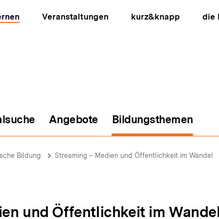
ernen
Veranstaltungen
kurz&knapp
die
alsuche
Angebote
Bildungsthemen
ion
ische Bildung
Streaming – Medien und Öffentlichkeit im Wandel
en und Öffentlichkeit im Wande