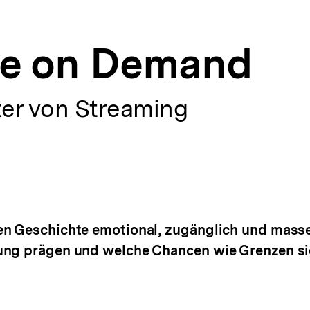
te on Demand
ter von Streaming
en Geschichte emotional, zugänglich und masse
ung prägen und welche Chancen wie Grenzen sie