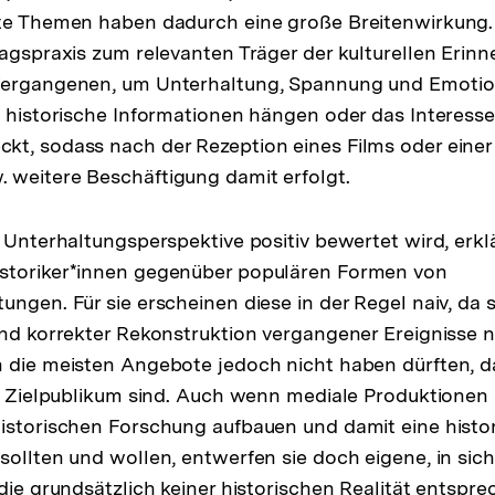
ete Themen haben dadurch eine große Breitenwirkung.
tagspraxis zum relevanten Träger der kulturellen Erin
Vergangenen, um Unterhaltung, Spannung und Emotion
h historische Informationen hängen oder das Interess
t, sodass nach der Rezeption eines Films oder einer 
 weitere Beschäftigung damit erfolgt.
 Unterhaltungsperspektive positiv bewertet wird, erklär
storiker*innen gegenüber populären Formen von
ungen. Für sie erscheinen diese in der Regel naiv, da
und korrekter Rekonstruktion vergangener Ereignisse n
 die meisten Angebote jedoch nicht haben dürften, da
as Zielpublikum sind. Auch wenn mediale Produktionen
istorischen Forschung aufbauen und damit eine histor
sollten und wollen, entwerfen sie doch eigene, in si
die grundsätzlich keiner historischen Realität entspre