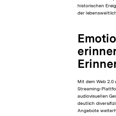
historischen Ere
der lebensweltlich
Emotio
erinne
Erinne
Mit dem Web 2.0 
Streaming-Plattfo
audiovisuellen Ge
deutlich diversifiz
Angebote weiterhi