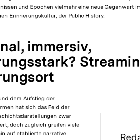
ignissen und Epochen vielmehr eine neue Gegenwart i
en Erinnerungskultur, der Public History.
nal, immersiv,
rungsstark? Streamin
rungsort
und dem Aufstieg der
rmen hat sich das Feld der
schichtsdarstellungen zwar
iert, doch zugleich greifen viele
n auf etablierte narrative
Reda