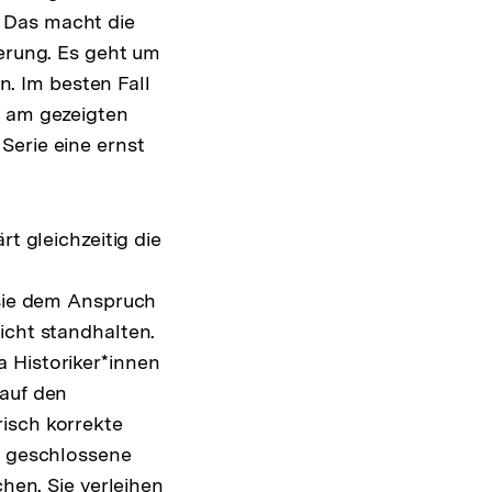
 Das macht die
nerung. Es geht um
. Im besten Fall
e am gezeigten
Serie eine ernst
t gleichzeitig die
 sie dem Anspruch
icht standhalten.
 Historiker*innen
 auf den
isch korrekte
ch geschlossene
chen. Sie verleihen