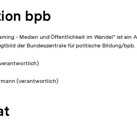
ion bpb
aming - Medien und Öffentlichkeit im Wandel" ist ein
tbild der Bundeszentrale für politische Bildung/bpb.
verantwortlich)
mann (verantwortlich)
at