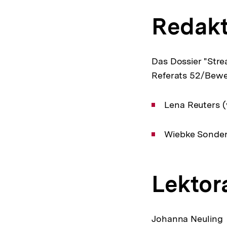
Redakt
Das Dossier "Stre
Referats 52/Beweg
Lena Reuters (
Wiebke Sonder
Lektor
Johanna Neuling