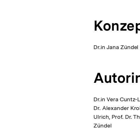
Konzep
Dr.in Jana Zündel
Autori
Dr.in Vera Cuntz-L
Dr. Alexander Krol
Ulrich, Prof. Dr. 
Zündel