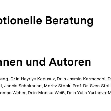
tionelle Beratung
nnen und Autoren
eng, Dr.in Hayriye Kapusuz, Dr.in Jasmin Kermanchi, Dr
l, Jannis Schakarian, Moritz Stock, Prof. Dr. Sven Stol
Thomas Weber, Dr.in Monika Weiß, Dr.in Yulia Yurtaeva-M