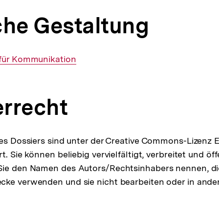
che Gestaltung
 für Kommunikation
rrecht
ses Dossiers sind unter der Creative Commons-Lizenz 
rt. Sie können beliebig vervielfältigt, verbreitet und öf
ie den Namen des Autors/Rechtsinhabers nennen, die 
cke verwenden und sie nicht bearbeiten oder in ande