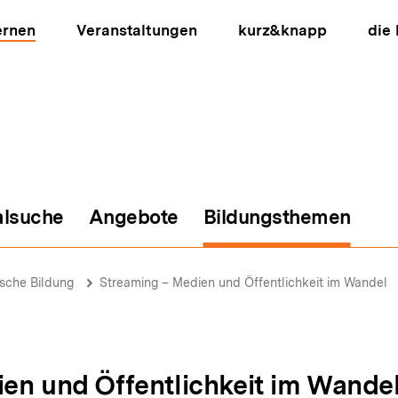
ernen
Veranstaltungen
kurz&knapp
die
alsuche
Angebote
Bildungsthemen
ion
ische Bildung
Streaming – Medien und Öffentlichkeit im Wandel
en und Öffentlichkeit im Wande