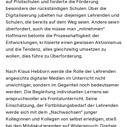
auf Pilotschulen und forderte die Förderung
besonders der rückständigen Schulen. Über die
Digitalisierung jubelten nur diejenigen Lehrenden und
Schulen, die bereits auf dem Weg seien. Andere seien
überfordert, auch die müsse man „mitnehmen“.
Hoffmann betonte die Prozesshaftigkeit der
Entwicklungen, kritisierte einen gewissen Aktionismus
und die Tendenz, alles gleichzeitig umsetzen zu
wollen, dies führe zu Überforderung.
Nach Klaus Hebborn werde die Rolle der Lehrenden
angesichts digitaler Medien im Unterricht nicht
unwichtiger, sondern im Gegenteil noch bedeutsamer
werden: Die Begleitung individuellen Lernens sei
anspruchsvoller als Frontalunterricht. Seine
Einschätzung, der Fortbildungsbedarf der Lehrenden
werde sich mit dem „Nachwachsen“ junger
Kolleginnen und Kollegen von selbst erledigen, stieß
bei den Mitdiskutierenden auf Widerspruch: Digitale