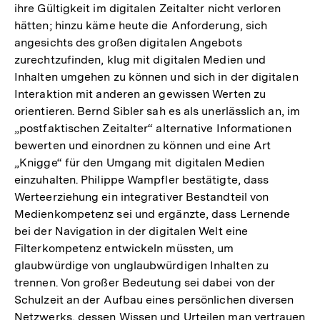
ihre Gültigkeit im digitalen Zeitalter nicht verloren
hätten; hinzu käme heute die Anforderung, sich
angesichts des großen digitalen Angebots
zurechtzufinden, klug mit digitalen Medien und
Inhalten umgehen zu können und sich in der digitalen
Interaktion mit anderen an gewissen Werten zu
orientieren. Bernd Sibler sah es als unerlässlich an, im
„postfaktischen Zeitalter“ alternative Informationen
bewerten und einordnen zu können und eine Art
„Knigge“ für den Umgang mit digitalen Medien
einzuhalten. Philippe Wampfler bestätigte, dass
Werteerziehung ein integrativer Bestandteil von
Medienkompetenz sei und ergänzte, dass Lernende
bei der Navigation in der digitalen Welt eine
Filterkompetenz entwickeln müssten, um
glaubwürdige von unglaubwürdigen Inhalten zu
trennen. Von großer Bedeutung sei dabei von der
Schulzeit an der Aufbau eines persönlichen diversen
Netzwerks, dessen Wissen und Urteilen man vertrauen