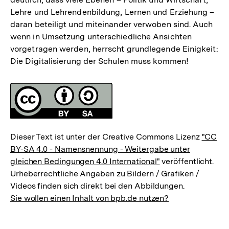
Lehre und Lehrendenbildung, Lernen und Erziehung –
daran beteiligt und miteinander verwoben sind. Auch
wenn in Umsetzung unterschiedliche Ansichten
vorgetragen werden, herrscht grundlegende Einigkeit:
Die Digitalisierung der Schulen muss kommen!
Fussnoten
Lizenz
Dieser Text ist unter der Creative Commons Lizenz
"CC
BY-SA 4.0 - Namensnennung - Weitergabe unter
gleichen Bedingungen 4.0 International"
veröffentlicht.
Urheberrechtliche Angaben zu Bildern / Grafiken /
Videos finden sich direkt bei den Abbildungen.
Sie wollen einen Inhalt von bpb.de nutzen?