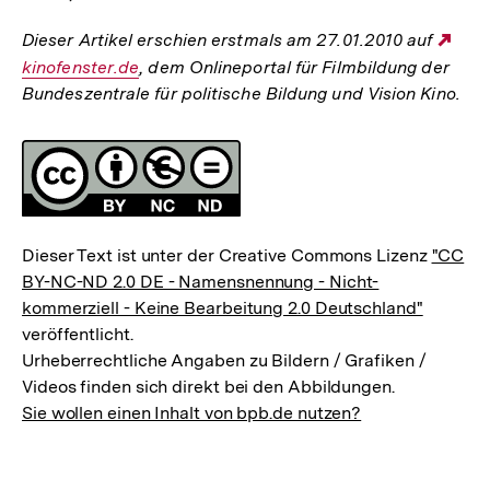
Dieser Artikel erschien erstmals am 27.01.2010 auf
Ext
kinofenster.de
, dem Onlineportal für Filmbildung der
Link
Bundeszentrale für politische Bildung und Vision Kino.
Fussnoten
Lizenz
Dieser Text ist unter der Creative Commons Lizenz
"CC
BY-NC-ND 2.0 DE - Namensnennung - Nicht-
kommerziell - Keine Bearbeitung 2.0 Deutschland"
veröffentlicht.
Urheberrechtliche Angaben zu Bildern / Grafiken /
Videos finden sich direkt bei den Abbildungen.
Sie wollen einen Inhalt von bpb.de nutzen?