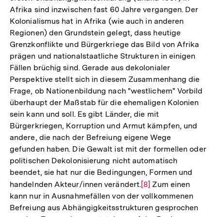
Afrika sind inzwischen fast 60 Jahre vergangen. Der
Kolonialismus hat in Afrika (wie auch in anderen
Regionen) den Grundstein gelegt, dass heutige
Grenzkonflikte und Bürgerkriege das Bild von Afrika
prägen und nationalstaatliche Strukturen in einigen
Fällen brüchig sind. Gerade aus dekolonialer
Perspektive stellt sich in diesem Zusammenhang die
Frage, ob Nationenbildung nach "westlichem" Vorbild
überhaupt der Maßstab für die ehemaligen Kolonien
sein kann und soll. Es gibt Länder, die mit
Bürgerkriegen, Korruption und Armut kämpfen, und
andere, die nach der Befreiung eigene Wege
gefunden haben. Die Gewalt ist mit der formellen oder
politischen Dekolonisierung nicht automatisch
beendet, sie hat nur die Bedingungen, Formen und
handelnden Akteur/innen verändert.
Zur
[8]
Zum einen
kann nur in Ausnahmefällen von der vollkommenen
Auflösung
Befreiung aus Abhängigkeitsstrukturen gesprochen
der