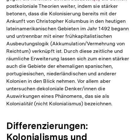
postkoloniale Theorien weiter, indem sie stärker
Auflösung
betonen, dass die Kolonisierung bereits mit der
der
Ankunft von Christopher Kolumbus in den heutigen
Fußnote
lateinamerikanischen Gebieten im Jahr 1492 begann
und untrennbar mit einer frühkapitalistischen
Ausbeutungslogik (Akkumulation/Vermehrung von
Reichtum) verknüpft ist. Durch diese zeitliche und
räumliche Erweiterung lassen sich zum einen stärker
auch die Gebiete der ehemaligen spanischen,
portugiesischen, niederländischen und anderer
Kolonien in den Blick nehmen. Vor allem aber
untersuchen dekoloniale Denker/innen die
Auswirkungen eines Phänomens, das sie als
Kolonial
ität
(nicht Kolonial
ismus
) bezeichnen.
Differenzierungen:
Kolonialismus und