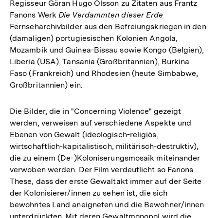
Regisseur Göran Hugo Olsson zu Zitaten aus Frantz
Fanons Werk
Die Verdammten dieser Erde
Fernseharchivbilder aus den Befreiungskriegen in den
(damaligen) portugiesischen Kolonien Angola,
Mozambik und Guinea-Bissau sowie Kongo (Belgien),
Liberia (USA), Tansania (Großbritannien), Burkina
Faso (Frankreich) und Rhodesien (heute Simbabwe,
Großbritannien) ein.
Die Bilder, die in "Concerning Violence" gezeigt
werden, verweisen auf verschiedene Aspekte und
Ebenen von Gewalt (ideologisch-religiös,
wirtschaftlich-kapitalistisch, militärisch-destruktiv),
die zu einem (De-)Koloniserungsmosaik miteinander
verwoben werden. Der Film verdeutlicht so Fanons
These, dass der erste Gewaltakt immer auf der Seite
der Kolonisierer/innen zu sehen ist, die sich
bewohntes Land aneigneten und die Bewohner/innen
unterdrückten. Mit deren Gewaltmonopol wird die