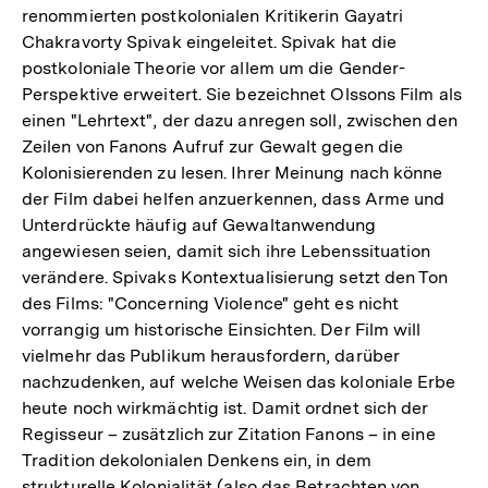
renommierten postkolonialen Kritikerin Gayatri
Chakravorty Spivak eingeleitet. Spivak hat die
postkoloniale Theorie vor allem um die Gender-
Perspektive erweitert. Sie bezeichnet Olssons Film als
einen "Lehrtext", der dazu anregen soll, zwischen den
Zeilen von Fanons Aufruf zur Gewalt gegen die
Kolonisierenden zu lesen. Ihrer Meinung nach könne
der Film dabei helfen anzuerkennen, dass Arme und
Unterdrückte häufig auf Gewaltanwendung
angewiesen seien, damit sich ihre Lebenssituation
verändere. Spivaks Kontextualisierung setzt den Ton
des Films: "Concerning Violence" geht es nicht
vorrangig um historische Einsichten. Der Film will
vielmehr das Publikum herausfordern, darüber
nachzudenken, auf welche Weisen das koloniale Erbe
heute noch wirkmächtig ist. Damit ordnet sich der
Regisseur – zusätzlich zur Zitation Fanons – in eine
Tradition dekolonialen Denkens ein, in dem
strukturelle Kolonialität (also das Betrachten von