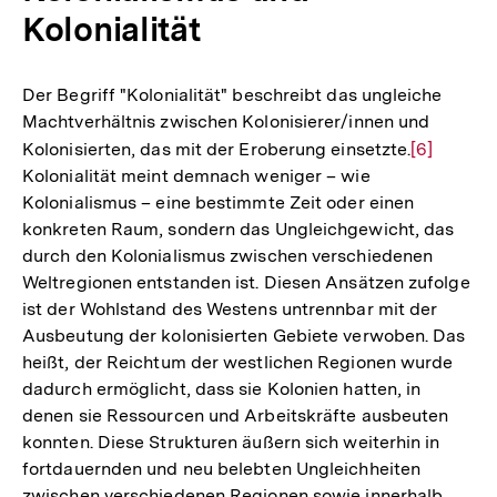
Kolonialität
Der Begriff "Kolonialität" beschreibt das ungleiche
Machtverhältnis zwischen Kolonisierer/innen und
Kolonisierten, das mit der Eroberung einsetzte.
Zur
[6]
Kolonialität meint demnach weniger – wie
Auflösung
Kolonialismus – eine bestimmte Zeit oder einen
der
konkreten Raum, sondern das Ungleichgewicht, das
Fußnote
durch den Kolonialismus zwischen verschiedenen
Weltregionen entstanden ist. Diesen Ansätzen zufolge
ist der Wohlstand des Westens untrennbar mit der
Ausbeutung der kolonisierten Gebiete verwoben. Das
heißt, der Reichtum der westlichen Regionen wurde
dadurch ermöglicht, dass sie Kolonien hatten, in
denen sie Ressourcen und Arbeitskräfte ausbeuten
konnten. Diese Strukturen äußern sich weiterhin in
fortdauernden und neu belebten Ungleichheiten
zwischen verschiedenen Regionen sowie innerhalb