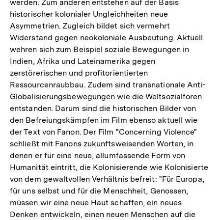
werden. Zum anderen entstehen auf der Basis
Fußnote
historischer kolonialer Ungleichheiten neue
Asymmetrien. Zugleich bildet sich vermehrt
Widerstand gegen neokoloniale Ausbeutung. Aktuell
wehren sich zum Beispiel soziale Bewegungen in
Indien, Afrika und Lateinamerika gegen
zerstörerischen und profitorientierten
Ressourcenraubbau. Zudem sind transnationale Anti-
Globalisierungsbewegungen wie die Weltsozialforen
entstanden. Darum sind die historischen Bilder von
den Befreiungskämpfen im Film ebenso aktuell wie
der Text von Fanon. Der Film "Concerning Violence"
schließt mit Fanons zukunftsweisenden Worten, in
denen er für eine neue, allumfassende Form von
Humanität eintritt, die Kolonisierende wie Kolonisierte
von dem gewaltvollen Verhältnis befreit: "Für Europa,
für uns selbst und für die Menschheit, Genossen,
müssen wir eine neue Haut schaffen, ein neues
Denken entwickeln, einen neuen Menschen auf die