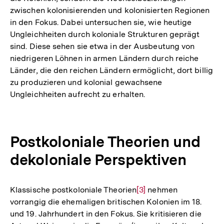
zwischen kolonisierenden und kolonisierten Regionen
in den Fokus. Dabei untersuchen sie, wie heutige
Ungleichheiten durch koloniale Strukturen geprägt
sind. Diese sehen sie etwa in der Ausbeutung von
niedrigeren Löhnen in armen Ländern durch reiche
Länder, die den reichen Ländern ermöglicht, dort billig
zu produzieren und kolonial gewachsene
Ungleichheiten aufrecht zu erhalten.
Postkoloniale Theorien und
dekoloniale Perspektiven
Klassische postkoloniale Theorien
Zur
[3]
nehmen
vorrangig die ehemaligen britischen Kolonien im 18.
Auflösung
und 19. Jahrhundert in den Fokus. Sie kritisieren die
der