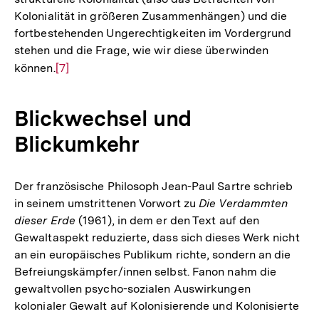
Kolonialität in größeren Zusammenhängen) und die
fortbestehenden Ungerechtigkeiten im Vordergrund
stehen und die Frage, wie wir diese überwinden
können.
Zur
[7]
Auflösung
der
Blickwechsel und
Fußnote
Blickumkehr
Der französische Philosoph Jean-Paul Sartre schrieb
in seinem umstrittenen Vorwort zu
Die Verdammten
dieser Erde
(1961), in dem er den Text auf den
Gewaltaspekt reduzierte, dass sich dieses Werk nicht
an ein europäisches Publikum richte, sondern an die
Befreiungskämpfer/innen selbst. Fanon nahm die
gewaltvollen psycho-sozialen Auswirkungen
kolonialer Gewalt auf Kolonisierende und Kolonisierte