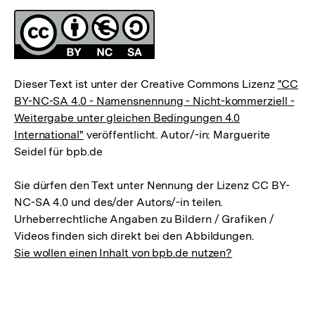
Fussnoten
Lizenz
Dieser Text ist unter der Creative Commons Lizenz
"CC
BY-NC-SA 4.0 - Namensnennung - Nicht-kommerziell -
Weitergabe unter gleichen Bedingungen 4.0
International"
veröffentlicht. Autor/-in: Marguerite
Seidel für bpb.de
Sie dürfen den Text unter Nennung der Lizenz CC BY-
NC-SA 4.0 und des/der Autors/-in teilen.
Urheberrechtliche Angaben zu Bildern / Grafiken /
Videos finden sich direkt bei den Abbildungen.
Sie wollen einen Inhalt von bpb.de nutzen?