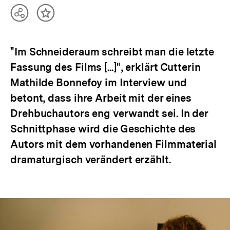
Teilen
Inhalt
Optionen
merken
anzeigen
"Im Schneideraum schreibt man die letzte
Fassung des Films [...]", erklärt Cutterin
Mathilde Bonnefoy im Interview und
betont, dass ihre Arbeit mit der eines
Drehbuchautors eng verwandt sei. In der
Schnittphase wird die Geschichte des
Autors mit dem vorhandenen Filmmaterial
dramaturgisch verändert erzählt.