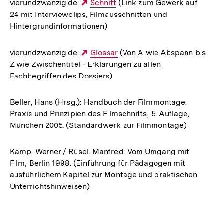
vierundzwanzig.de:
Externer
Schnitt
(Link zum Gewerk auf
24 mit Interviewclips, Filmausschnitten und
Link:
Hintergrundinformationen)
vierundzwanzig.de:
Externer
Glossar
(Von A wie Abspann bis
Z wie Zwischentitel - Erklärungen zu allen
Link:
Fachbegriffen des Dossiers)
Beller, Hans (Hrsg.): Handbuch der Filmmontage.
Praxis und Prinzipien des Filmschnitts, 5. Auflage,
München 2005. (Standardwerk zur Filmmontage)
Kamp, Werner / Rüsel, Manfred: Vom Umgang mit
Film, Berlin 1998. (Einführung für Pädagogen mit
ausführlichem Kapitel zur Montage und praktischen
Unterrichtshinweisen)
Fussnoten