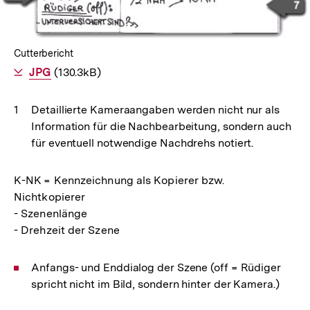
Cutterbericht
Als
JPG
herunterladen
(130.3kB)
Detaillierte Kameraangaben werden nicht nur als
Information für die Nachbearbeitung, sondern auch
für eventuell notwendige Nachdrehs notiert.
K-NK = Kennzeichnung als Kopierer bzw.
Nichtkopierer
- Szenenlänge
- Drehzeit der Szene
Anfangs- und Enddialog der Szene (off = Rüdiger
spricht nicht im Bild, sondern hinter der Kamera.)