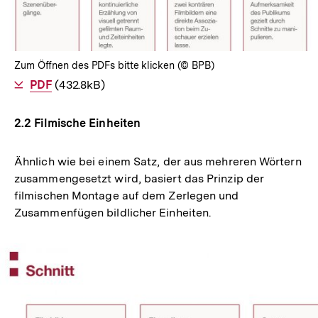
Zum Öffnen des PDFs bitte klicken (© BPB)
Als
PDF
herunterladen
(432.8kB)
2.2 Filmische Einheiten
Ähnlich wie bei einem Satz, der aus mehreren Wörtern
zusammengesetzt wird, basiert das Prinzip der
filmischen Montage auf dem Zerlegen und
Zusammenfügen bildlicher Einheiten.