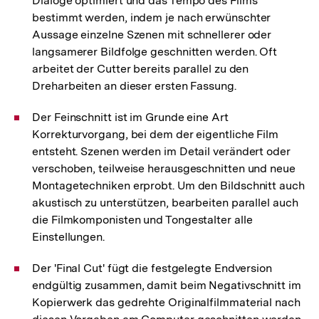
Dialoge optimiert und das Tempo des Films
bestimmt werden, indem je nach erwünschter
Aussage einzelne Szenen mit schnellerer oder
langsamerer Bildfolge geschnitten werden. Oft
arbeitet der Cutter bereits parallel zu den
Dreharbeiten an dieser ersten Fassung.
Der Feinschnitt ist im Grunde eine Art
Korrekturvorgang, bei dem der eigentliche Film
entsteht. Szenen werden im Detail verändert oder
verschoben, teilweise herausgeschnitten und neue
Montagetechniken erprobt. Um den Bildschnitt auch
akustisch zu unterstützen, bearbeiten parallel auch
die Filmkomponisten und Tongestalter alle
Einstellungen.
Der 'Final Cut' fügt die festgelegte Endversion
endgültig zusammen, damit beim Negativschnitt im
Kopierwerk das gedrehte Originalfilmmaterial nach