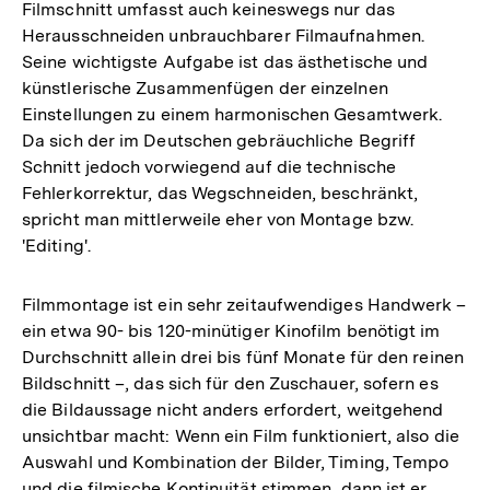
Filmschnitt umfasst auch keineswegs nur das
Herausschneiden unbrauchbarer Filmaufnahmen.
Seine wichtigste Aufgabe ist das ästhetische und
künstlerische Zusammenfügen der einzelnen
Einstellungen zu einem harmonischen Gesamtwerk.
Da sich der im Deutschen gebräuchliche Begriff
Schnitt jedoch vorwiegend auf die technische
Fehlerkorrektur, das Wegschneiden, beschränkt,
spricht man mittlerweile eher von Montage bzw.
'Editing'.
Filmmontage ist ein sehr zeitaufwendiges Handwerk –
ein etwa 90- bis 120-minütiger Kinofilm benötigt im
Durchschnitt allein drei bis fünf Monate für den reinen
Bildschnitt –, das sich für den Zuschauer, sofern es
die Bildaussage nicht anders erfordert, weitgehend
unsichtbar macht: Wenn ein Film funktioniert, also die
Auswahl und Kombination der Bilder, Timing, Tempo
und die filmische Kontinuität stimmen, dann ist er