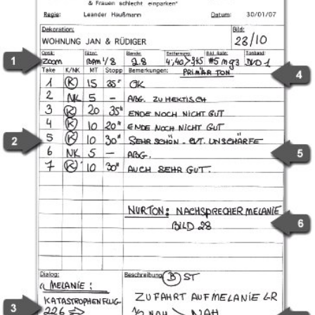
In
Lightbox
öffnen