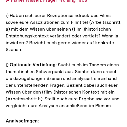
Externer
Planet Wissen: Prager Frühling 1968
Link:
i) Haben sich eurer Rezeptionseindruck des Films
sowie eure Assoziationen zum Filmtitel (Arbeitsschritt
a) mit dem Wissen über seinen (film-)historischen
Entstehungskontext verändert oder vertieft? Wenn ja,
inwiefern? Bezieht euch gerne wieder auf konkrete
Szenen.
j)
Optionale Vertiefung
: Sucht euch im Tandem einen
thematischen Schwerpunkt aus. Sichtet dann erneut
die dazugehörigen Szenen und analysiert sie anhand
der untenstehenden Fragen. Bezieht dabei auch euer
Wissen über den (film-)historischen Kontext mit ein
(Arbeitsschritt h). Stellt euch eure Ergebnisse vor und
vergleicht eure Analysen anschließend im Plenum.
Analysefragen
: