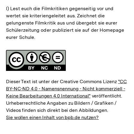
l) Lest euch die Filmkritiken gegenseitig vor und
wertet sie kriteriengeleitet aus. Zeichnet die
gelungenste Filmkritik aus und übergebt sie eurer
Schülerzeitung oder publiziert sie auf der Homepage
eurer Schule.
Fussnoten
Lizenz
Dieser Text ist unter der Creative Commons Lizenz
"CC
BY-NC-ND 4.0 - Namensnennung - Nicht kommerziell -
Keine Bearbeitungen 4.0 International"
veröffentlicht.
Urheberrechtliche Angaben zu Bildern / Grafiken /
Videos finden sich direkt bei den Abbildungen.
Sie wollen einen Inhalt von bpb.de nutzen?