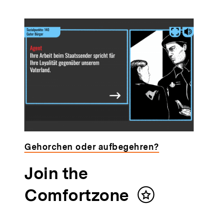
Gehorchen oder aufbegehren?
Join the
Comfortzone
Inhalt
merken