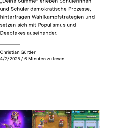
„Deine Stimme“ erleben Schülerinnen
und Schüler demokratische Prozesse,
hinterfragen Wahlkampfstrategien und
setzen sich mit Populismus und
Deepfakes auseinander.
Christian Gürtler
4/3/2025
/
6
Minuten zu lesen