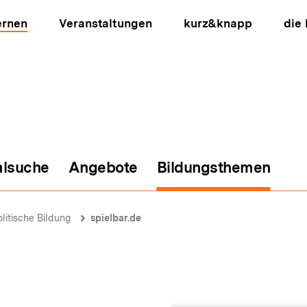
ernen
Veranstaltungen
kurz&knapp
die
alsuche
Angebote
Bildungsthemen
ion
olitische Bildung
spielbar.de