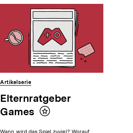
Artikelserie
Elternratgeber
Games
Inhalt
merken
Wann wird das Spiel zuviel? Worauf