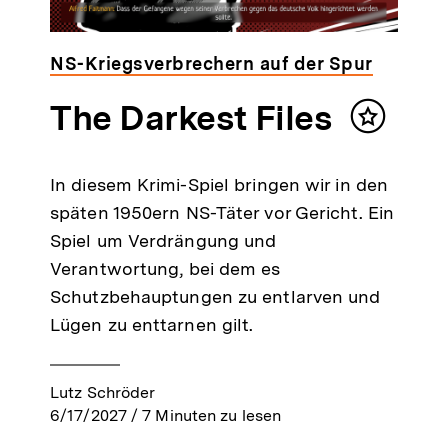
NS-Kriegsverbrechern auf der Spur
The Darkest Files
Inhalt
n
merken
In diesem Krimi-Spiel bringen wir in den
späten 1950ern NS-Täter vor Gericht. Ein
Spiel um Verdrängung und
Verantwortung, bei dem es
Schutzbehauptungen zu entlarven und
Lügen zu enttarnen gilt.
Lutz Schröder
6/17/2027
/
7
Minuten zu lesen