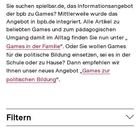
Sie suchen spielbar.de, das Informationsangebot
der bpb zu Games? Mittlerweile wurde das
Angebot in bpb.de integriert. Alle Artikel zu
beliebten Games und zum pädagogischen
Umgang damit im Alltag finden Sie nun unter „
Inte
Games in der Familie
“. Oder Sie wollen Games
Link:
für die politische Bildung einsetzen, sei es in der
Schule oder zu Hause? Dann empfehlen wir
Ihnen unser neues Angebot „
Interner
Games zur
politischen Bildung
“.
Link:
Filtern
auf