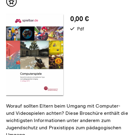
Inhalt
merken
0,00 €
verfügbar
Pdf
als
Worauf sollten Eltern beim Umgang mit Computer-
und Videospielen achten? Diese Broschüre enthält die
wichtigsten Informationen unter anderem zum
Jugendschutz und Praxistipps zum pädagogischen
Umgang.