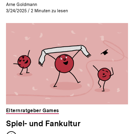
Arne Goldmann
3/24/2025
/
2
Minuten zu lesen
Elternratgeber Games
Spiel- und Fankultur