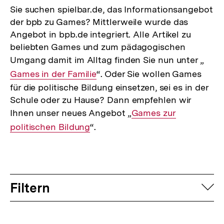
Sie suchen spielbar.de, das Informationsangebot
der bpb zu Games? Mittlerweile wurde das
Angebot in bpb.de integriert. Alle Artikel zu
beliebten Games und zum pädagogischen
Umgang damit im Alltag finden Sie nun unter „
Inte
Games in der Familie
“. Oder Sie wollen Games
Link:
für die politische Bildung einsetzen, sei es in der
Schule oder zu Hause? Dann empfehlen wir
Ihnen unser neues Angebot „
Interner
Games zur
politischen Bildung
“.
Link:
Filtern
auf