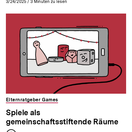
3/24/2025
/
3
Minuten zu lesen
Elternratgeber Games
Spiele als
gemeinschaftsstiftende Räume