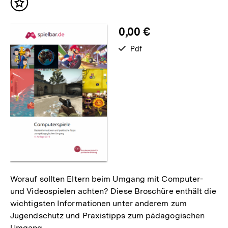
Inhalt
merken
0,00 €
verfügbar
Pdf
als
Worauf sollten Eltern beim Umgang mit Computer-
und Videospielen achten? Diese Broschüre enthält die
wichtigsten Informationen unter anderem zum
Jugendschutz und Praxistipps zum pädagogischen
Umgang.