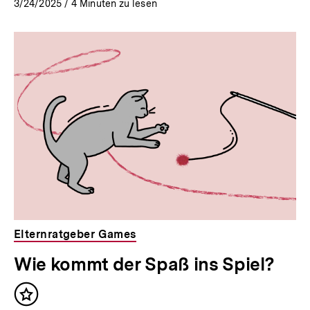
3/24/2025
/
4
Minuten zu lesen
Elternratgeber Games
Wie kommt der Spaß ins Spiel?
Inhalt