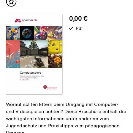
Inhalt
merken
0,00 €
verfügbar
Pdf
als
Worauf sollten Eltern beim Umgang mit Computer-
und Videospielen achten? Diese Broschüre enthält die
wichtigsten Informationen unter anderem zum
Jugendschutz und Praxistipps zum pädagogischen
Umgang.