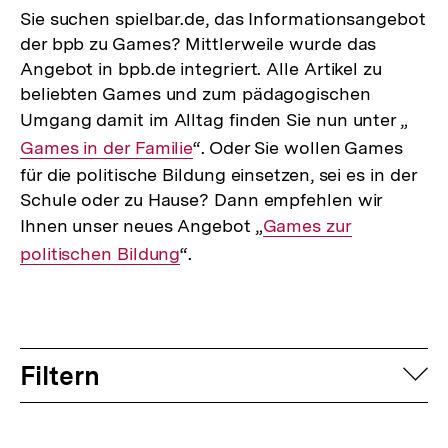
Sie suchen spielbar.de, das Informationsangebot
der bpb zu Games? Mittlerweile wurde das
Angebot in bpb.de integriert. Alle Artikel zu
beliebten Games und zum pädagogischen
Umgang damit im Alltag finden Sie nun unter „
Inte
Games in der Familie
“. Oder Sie wollen Games
Link:
für die politische Bildung einsetzen, sei es in der
Schule oder zu Hause? Dann empfehlen wir
Ihnen unser neues Angebot „
Interner
Games zur
politischen Bildung
“.
Link:
Filtern
auf