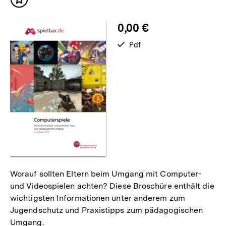
Inhalt
merken
0,00 €
verfügbar
Pdf
als
Worauf sollten Eltern beim Umgang mit Computer-
und Videospielen achten? Diese Broschüre enthält die
wichtigsten Informationen unter anderem zum
Jugendschutz und Praxistipps zum pädagogischen
Umgang.