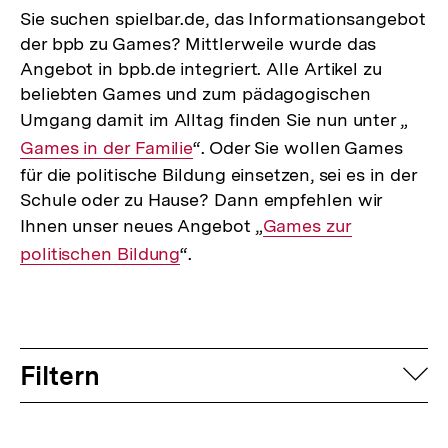
Sie suchen spielbar.de, das Informationsangebot
der bpb zu Games? Mittlerweile wurde das
Angebot in bpb.de integriert. Alle Artikel zu
beliebten Games und zum pädagogischen
Umgang damit im Alltag finden Sie nun unter „
Inte
Games in der Familie
“. Oder Sie wollen Games
Link:
für die politische Bildung einsetzen, sei es in der
Schule oder zu Hause? Dann empfehlen wir
Ihnen unser neues Angebot „
Interner
Games zur
politischen Bildung
“.
Link:
Filtern
auf