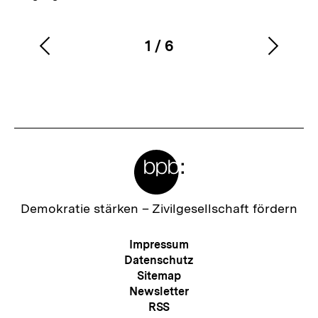
1
/
6
Vorherigen
Nächs
Karussellinhalt
von
Inhalt
Inhalt
anzeigen
anzei
Meta-
Links
Zur
Demokratie stärken –
Zivilgesellschaft fördern
Startseite
der
Meta-
Impressum
bpb
Navigation
Datenschutz
Sitemap
Newsletter
RSS