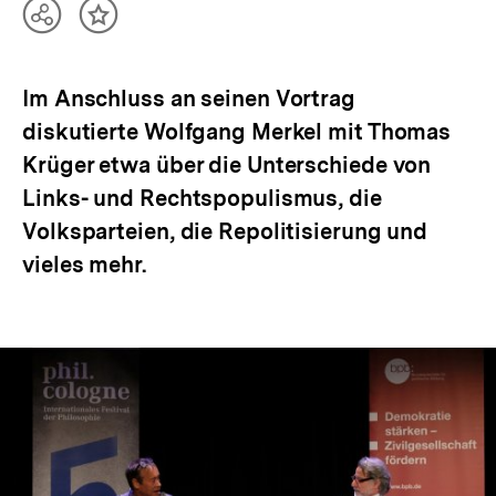
Teilen
Inhalt
Optionen
merken
anzeigen
Im Anschluss an seinen Vortrag
diskutierte Wolfgang Merkel mit Thomas
Krüger etwa über die Unterschiede von
Links- und Rechtspopulismus, die
Volksparteien, die Repolitisierung und
vieles mehr.