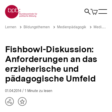
Direkt
Zur Startseite der bpb
zum
0
Artikel
Sho
Seiteninhalt
im
Naviga
Suche
springen
War
öffne
öffnen
öff
Pfadnavigation
Fishbowl-
Brotkrümelnavigation
Lernen
Bildungsthemen
Medienpädagogik
Medienkompetenz 2014
Diskussion:
Anforderungen
an
das
Fishbowl-Diskussion:
erzieherische
und
Anforderungen an das
pädagogische
Umfeld
erzieherische und
|
bpb.de
pädagogische Umfeld
01.04.2014
/ 1 Minute zu lesen
Teilen
Inhalt
Optionen
merken