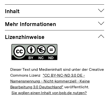
auf
Inhalt
auf
Mehr Informationen
zuk
Lizenzhinweise
Dieser Text und Medieninhalt sind unter der Creative
Commons Lizenz
"CC BY-NC-ND 3.0 DE -
Namensnennung - Nicht-kommerziell - Keine
Bearbeitung 3.0 Deutschland"
veröffentlicht.
Sie wollen einen Inhalt von bpb.de nutzen?