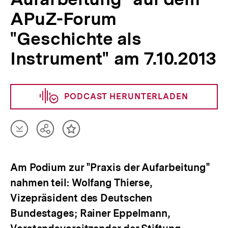
APuZ-Forum
"Geschichte als
Instrument" am 7.10.2013
PODCAST HERUNTERLADEN
Artikel
Teilen
Inhalt
herunterladen
Optionen
merken
anzeigen
Am Podium zur "Praxis der Aufarbeitung"
nahmen teil: Wolfang Thierse,
Vizepräsident des Deutschen
Bundestages; Rainer Eppelmann,